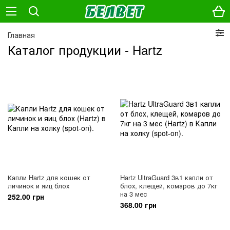
Главная
Каталог продукции - Hartz
Капли Hartz для кошек от
Hartz UltraGuard 3в1 капли от
личинок и яиц блох
блох, клещей, комаров до 7кг
на 3 мес
252.00 грн
368.00 грн