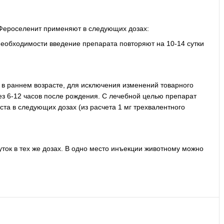
 Фероселенит применяют в следующих дозах:
 необходимости введение препарата повторяют на 10-14 сутки
в раннем возрасте, для исключения изменений товарного
ез 6-12 часов после рождения. С лечебной целью препарат
та в следующих дозах (из расчета 1 мг трехвалентного
ток в тех же дозах. В одно место инъекции животному можно