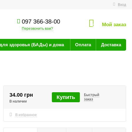
технике
Вход
097 366-38-00
Мой заказ
0
Перезвонить вам?
для здоровья (БАДы) и дома
Оплата
Доставка
34.00 грн
Быстрый
Купить
заказ
В наличии
В избранное