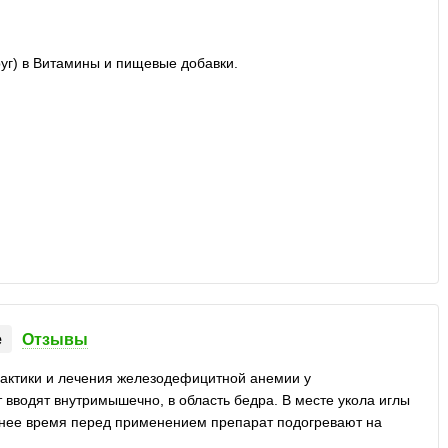
е
Отзывы
ктики и лечения железодефицитной анемии у
 вводят внутримышечно, в область бедра. В месте укола иглы
зимнее время перед применением препарат подогревают на