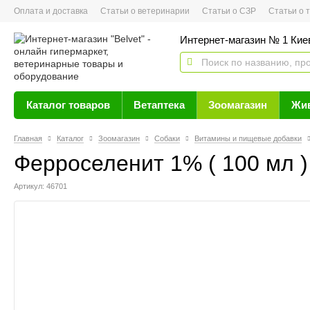
Оплата и доставка
Статьи о ветеринарии
Статьи о СЗР
Статьи о тов
Интернет-магазин № 1 Кие
Каталог товаров
Ветаптека
Зоомагазин
Жи
Главная
Каталог
Зоомагазин
Собаки
Витамины и пищевые добавки
Ферроселенит 1% ( 100 мл )
Артикул: 46701