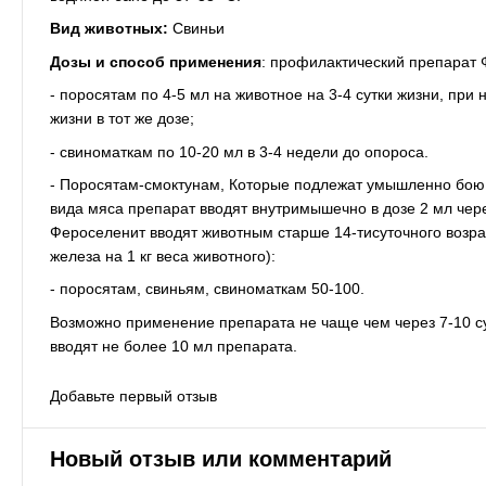
Вид животных:
Свиньи
Дозы и способ применения
: профилактический препарат
- поросятам по 4-5 мл на животное на 3-4 сутки жизни, при
жизни в тот же дозе;
- свиноматкам по 10-20 мл в 3-4 недели до опороса.
- Поросятам-смоктунам, Которые подлежат умышленно бою 
вида мяса препарат вводят внутримышечно в дозе 2 мл чер
Фероселенит вводят животным старше 14-тисуточного возрас
железа на 1 кг веса животного):
- поросятам, свиньям, свиноматкам 50-100.
Возможно применение препарата не чаще чем через 7-10 су
вводят не более 10 мл препарата.
Добавьте первый отзыв
Новый отзыв или комментарий