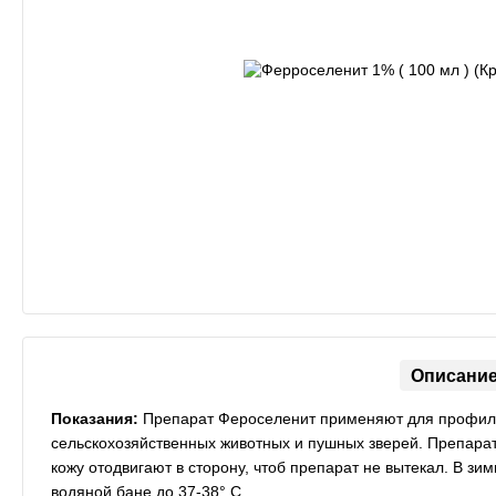
Описани
Показания:
Препарат Фероселенит применяют для профила
сельскохозяйственных животных и пушных зверей. Препарат
кожу отодвигают в сторону, чтоб препарат не вытекал. В 
водяной бане до 37-38° С.