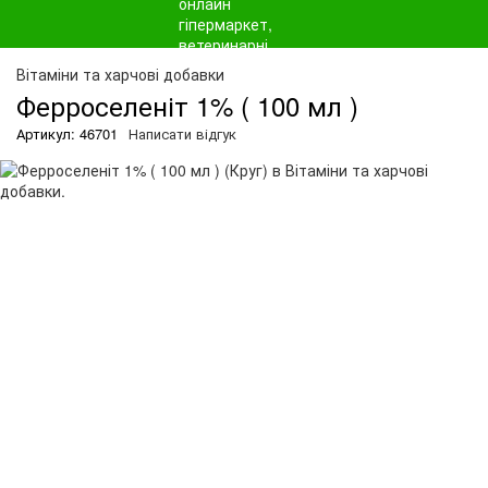
О
Вітаміни та харчові добавки
Ферроселеніт 1% ( 100 мл )
Артикул: 46701
Написати відгук