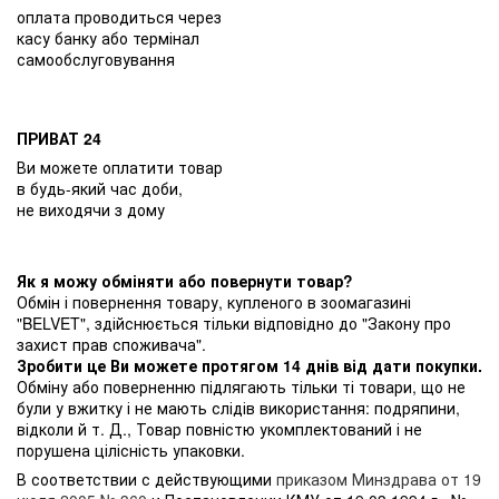
оплата проводиться через
касу банку або термінал
самообслуговування
ПРИВАТ 24
Ви можете оплатити товар
в будь-який час доби,
не виходячи з дому
Як я можу обміняти або повернути товар?
Обмін і повернення товару, купленого в зоомагазині
"BELVET", здійснюється тільки відповідно до "Закону про
захист прав споживача".
Зробити це Ви можете протягом 14 днів від дати покупки.
Обміну або поверненню підлягають тільки ті товари, що не
були у вжитку і не мають слідів використання: подряпини,
відколи й т. Д., Товар повністю укомплектований і не
порушена цілісність упаковки.
В соответствии с действующими
приказом Минздрава от 19