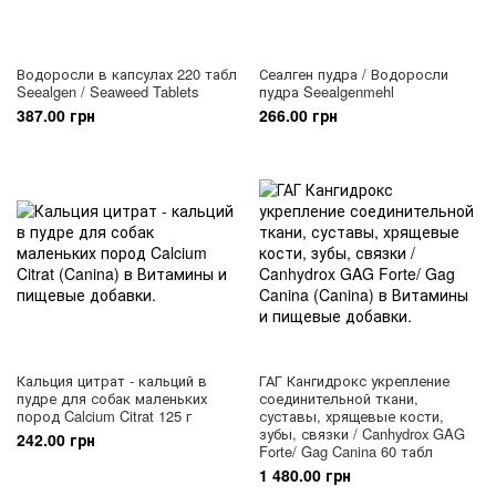
Водоросли в капсулах 220 табл
Сеалген пудра / Водоросли
Seealgen / Seaweed Tablets
пудра Seealgenmehl
387.00 грн
266.00 грн
Кальция цитрат - кальций в
ГАГ Кангидрокс укрепление
пудре для собак маленьких
соединительной ткани,
пород Calcium Citrat 125 г
суставы, хрящевые кости,
зубы, связки / Canhydrox GAG
242.00 грн
Forte/ Gag Canina 60 табл
1 480.00 грн