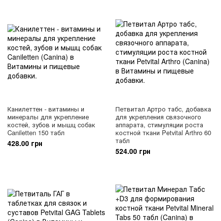
Канилеттен - витамины и
Петвитал Артро табс, добавка
минералы для укрепление
для укрепления связочного
костей, зубов и мышц собак
аппарата, стимуляции роста
Caniletten 150 табл
костной ткани Petvital Arthro 60
табл
428.00 грн
524.00 грн