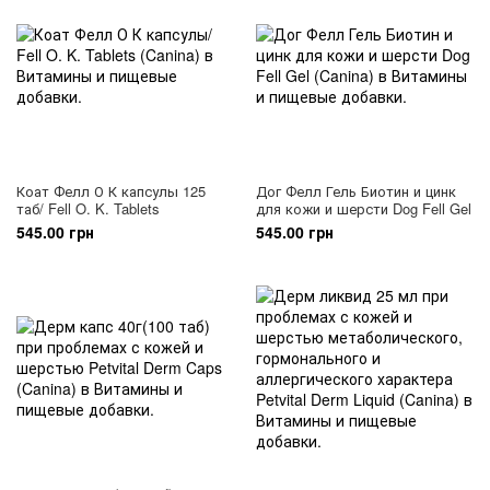
Коат Фелл О К капсулы 125
Дог Фелл Гель Биотин и цинк
таб/ Fell O. K. Tablets
для кожи и шерсти Dog Fell Gel
545.00 грн
545.00 грн