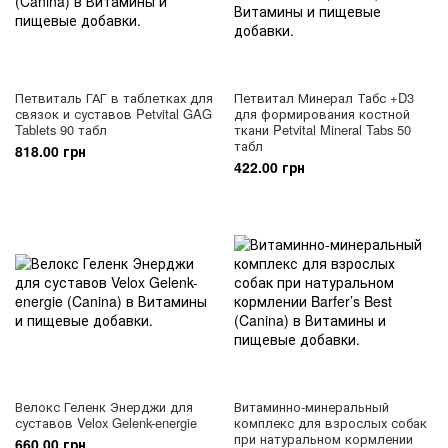
Петвиталь ГАГ в таблетках для
Петвитал Минерал Табс +D3
связок и суставов Petvital GAG
для формирования костной
Tablets 90 табл
ткани Petvital Mineral Tabs 50
табл
818.00 грн
422.00 грн
Велокс Геленк Энерджи для
Витаминно-минеральный
суставов Velox Gelenk-energie
комплекс для взрослых собак
при натуральном кормлении
660.00 грн