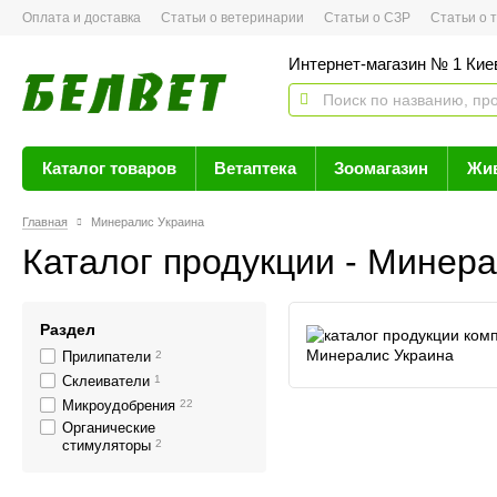
Оплата и доставка
Статьи о ветеринарии
Статьи о СЗР
Статьи о тов
Интернет-магазин № 1 Кие
Каталог товаров
Ветаптека
Зоомагазин
Жи
Главная
Минералис Украина
Каталог продукции - Минер
Раздел
Прилипатели
2
Склеиватели
1
Микроудобрения
22
Органические
стимуляторы
2