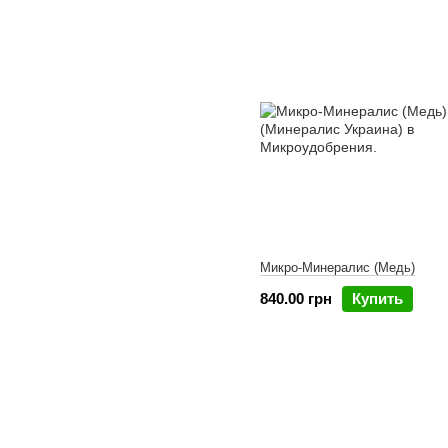
Микро-Минералис (Медь)
840.00 грн
Купить