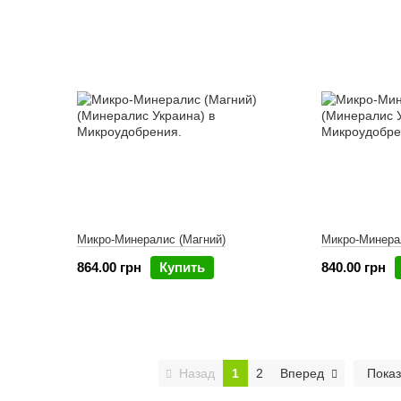
Микро-Минералис (Магний)
Микро-Минера
864.00 грн
Купить
840.00 грн
Назад
1
2
Вперед
Показ