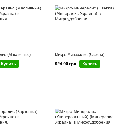
лис (Масличные)
Микро-Минералис (Свекла)
Купить
924.00 грн
Купить