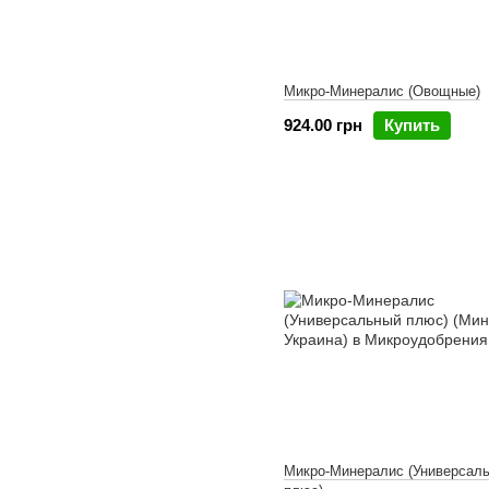
Микро-Минералис (Овощные)
924.00 грн
Купить
Микро-Минералис (Универсал