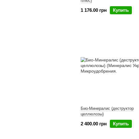
плюс)
1 176.00 грн
Купить
Био-Минералис (деструктор
целлюлозы)
2 400.00 грн
Купить