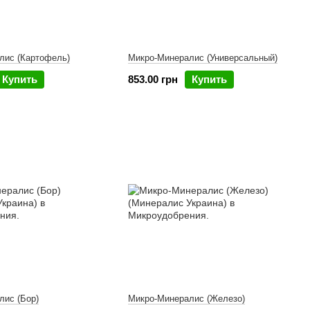
лис (Картофель)
Микро-Минералис (Универсальный)
Купить
853.00 грн
Купить
лис (Бор)
Микро-Минералис (Железо)