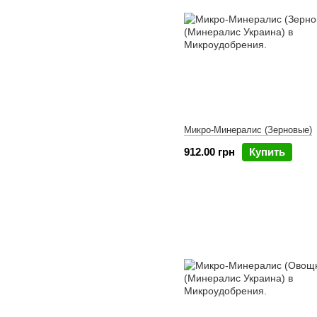
Микро-Минералис (Зерновые)
912.00 грн
Купить