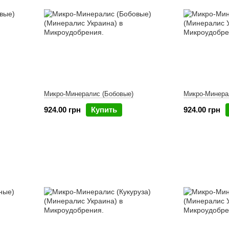
Микро-Минералис (Бобовые)
Микро-Минера
924.00 грн
Купить
924.00 грн