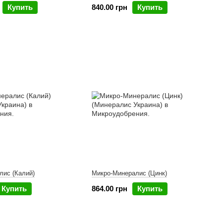
Купить
840.00 грн
Купить
лис (Калий)
Микро-Минералис (Цинк)
Купить
864.00 грн
Купить