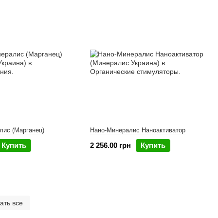
лис (Марганец)
Нано-Минералис Наноактиватор
Купить
2 256.00 грн
Купить
ать все