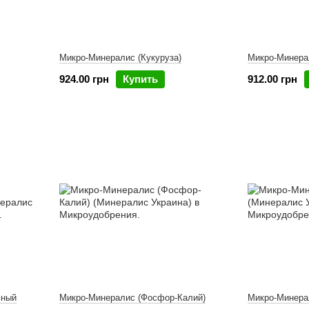
Микро-Минералис (Кукуруза)
Микро-Минера
924.00 грн
Купить
912.00 грн
ьный
Микро-Минералис (Фосфор-Калий)
Микро-Минера