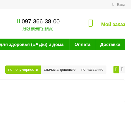
технике
Вход
097 366-38-00
Мой заказ
0
Перезвонить вам?
для здоровья (БАДы) и дома
Оплата
Доставка
по популярности
сначала дешевле
по названию