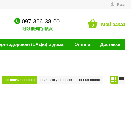
технике
Вход
097 366-38-00
Мой заказ
0
Перезвонить вам?
для здоровья (БАДы) и дома
Оплата
Доставка
по популярности
сначала дешевле
по названию