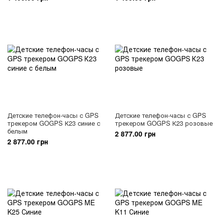
Детские телефон-часы с GPS
Детские телефон-часы с GPS
трекером GOGPS К23 синие с
трекером GOGPS К23 розовые
белым
2 877.00 грн
2 877.00 грн