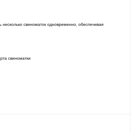
ь несколько свиноматок одновременно, обеспечивая
рта свиноматки