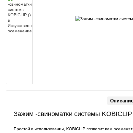
Описани
Зажим -свиноматки системы KOBICLIP
Простой в использовании, KOBICLIP позволит вам осеменят