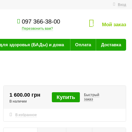
технике
Вход
097 366-38-00
Мой заказ
0
Перезвонить вам?
для здоровья (БАДы) и дома
Оплата
Доставка
1 600.00 грн
Быстрый
Купить
заказ
В наличии
В избранное