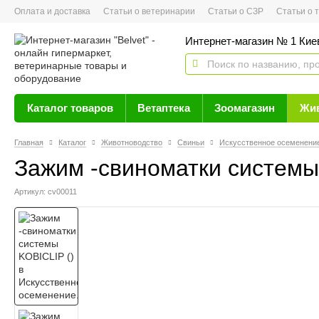
Оплата и доставка
Статьи о ветеринарии
Статьи о СЗР
Статьи о тов
Интернет-магазин № 1 Кие
Каталог товаров
Ветаптека
Зоомагазин
Жи
Главная
Каталог
Животноводство
Свиньи
Искусственное осеменени
Зажим -свиноматки систем
Артикул: cv00011