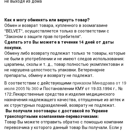
не выходя из дома
Как я могу обменять или вернуть товар?
Обмен и возврат товара, купленного в зоомагазине
"BELVET", осуществляется только в соответствии с
"Законом о защите прав потребителя".
Сделать это Вы можете в течении 14 дней от даты
покупки.
Обмену либо возврату подлежат только те товары, которые
не были в употреблении и не имеют следов использования:
царапины, сколы и т. д., товар полностью укомплектован и
не нарушена целостность упаковки. Ветеренарніе
препараты, обмену и возврату не подлежат.
В соответствии с действующими
приказом Минздрава от 19
июля 2005 № 360
и Постановлении КМУ от 19.03.1994 г.. №
172:Лекарственные средства и изделия медицинского
назначения надлежащего качества, отпущенные из аптек и
их структурных подразделений, возврату не подлежат.
Вы получали зоотовары с доставкой по Украине
транспортными компаниями-перевозчиками:
Товар Вы можете отправить обратно с помощью компании
перевозчика у которого данный товар Вы получали. Если у