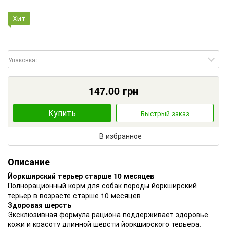
Хит
Упаковка:
147.00
грн
Купить
Быстрый заказ
В избранное
Описание
Йоркширский терьер старше 10 месяцев
Полнорационный корм для собак породы йоркширский
терьер в возрасте старше 10 месяцев
Здоровая шерсть
Эксклюзивная формула рациона поддерживает здоровье
кожи и красоту длинной шерсти йоркширского терьера.