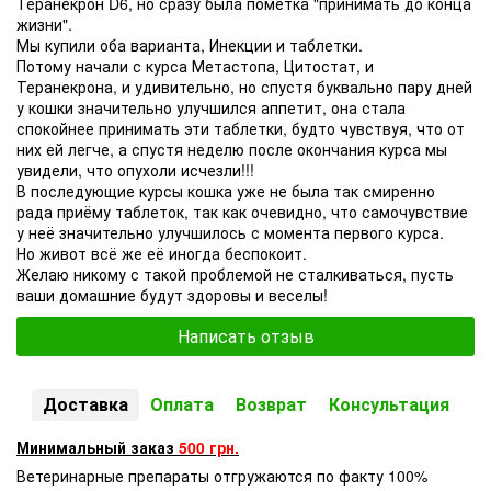
Теранекрон D6, но сразу была пометка "принимать до конца
жизни".
Мы купили оба варианта, Инекции и таблетки.
Потому начали с курса Метастопа, Цитостат, и
Теранекрона, и удивительно, но спустя буквально пару дней
у кошки значительно улучшился аппетит, она стала
спокойнее принимать эти таблетки, будто чувствуя, что от
них ей легче, а спустя неделю после окончания курса мы
увидели, что опухоли исчезли!!!
В последующие курсы кошка уже не была так смиренно
рада приёму таблеток, так как очевидно, что самочувствие
у неё значительно улучшилось с момента первого курса.
Но живот всё же её иногда беспокоит.
Желаю никому с такой проблемой не сталкиваться, пусть
ваши домашние будут здоровы и веселы!
Написать отзыв
Доставка
Оплата
Возврат
Консультация
Минимальный заказ
500 грн.
Ветеринарные препараты отгружаются по факту 100%