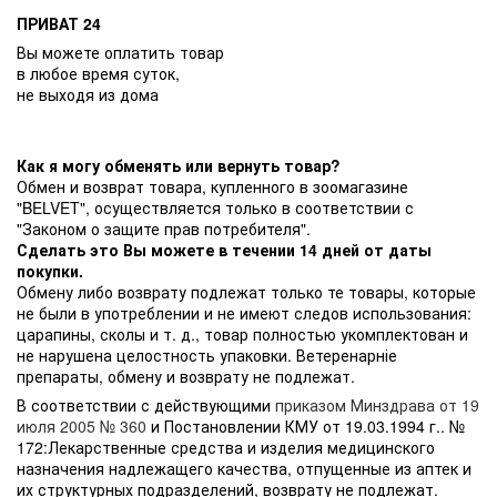
ПРИВАТ 24
Вы можете оплатить товар
в любое время суток,
не выходя из дома
Как я могу обменять или вернуть товар?
Обмен и возврат товара, купленного в зоомагазине
"BELVET", осуществляется только в соответствии с
"Законом о защите прав потребителя".
Сделать это Вы можете в течении 14 дней от даты
покупки.
Обмену либо возврату подлежат только те товары, которые
не были в употреблении и не имеют следов использования:
царапины, сколы и т. д., товар полностью укомплектован и
не нарушена целостность упаковки. Ветеренарніе
препараты, обмену и возврату не подлежат.
В соответствии с действующими
приказом Минздрава от 19
июля 2005 № 360
и Постановлении КМУ от 19.03.1994 г.. №
172:Лекарственные средства и изделия медицинского
назначения надлежащего качества, отпущенные из аптек и
их структурных подразделений, возврату не подлежат.