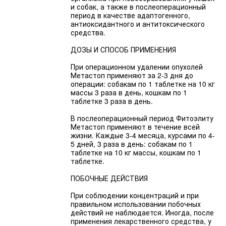
и собак, а также в послеоперационный
период в качестве адаптогенного,
антиоксидантного и антитоксического
средства.
ДОЗЫ И СПОСОБ ПРИМЕНЕНИЯ
При операционном удалении опухолей
Метастоп применяют за 2-3 дня до
операции: собакам по 1 таблетке на 10 кг
массы 3 раза в день, кошкам по 1
таблетке 3 раза в день.
В послеоперационный период Фитоэлиту
Метастоп применяют в течение всей
жизни. Каждые 3-4 месяца, курсами по 4-
5 дней, 3 раза в день: собакам по 1
таблетке на 10 кг массы, кошкам по 1
таблетке.
ПОБОЧНЫЕ ДЕЙСТВИЯ
При соблюдении концентраций и при
правильном использовании побочных
действий не наблюдается. Иногда, после
применения лекарственного средства, у