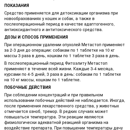
ПОКАЗАНИЯ
Средство применяется для детоксикации организма при
новообразованиях у кошек и собак, а также в
послеоперационный период в качестве адаптогенного,
антиоксидантного и антитоксического средства.
ДОЗЫ И СПОСОБ ПРИМЕНЕНИЯ
При операционном удалении опухолей Метастоп применяют
за 2-3 дня до операции: собакам по 1 таблетке на 10 кг
массы 3 раза в день, кошкам по 1 таблетке 3 раза в день.
В послеоперационный период Фитоэлиту Метастоп
применяют в течение всей жизни. Каждые 3-4 месяца,
курсами по 4-5 дней, 3 раза в день: собакам по 1 таблетке
на 10 кг массы, кошкам по 1 таблетке.
ПОБОЧНЫЕ ДЕЙСТВИЯ
При соблюдении концентраций и при правильном
использовании побочных действий не наблюдается. Иногда,
после применения лекарственного средства, у животных
отмечается озноб, тремор. В редких случаях может
повышаться температура. Эти реакции являются
физиологически адекватной реакцией организма на
воздействие препарата. При повышении температуры дачу