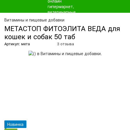
О
Витамины и пищевые добавки
МЕТАСТОП ФИТОЭЛИТА ВЕДА для
кошек и собак 50 таб
Артикул: мета
3 отзыва
Новинка