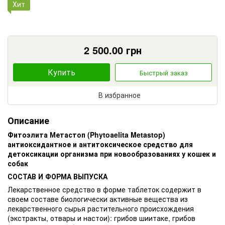
Хит
2 500.00
грн
Купить
Быстрый заказ
В избранное
Описание
Фитоэлита Метастоп (Phytoаelita Metastop)
антиоксидантное и антитоксическое средство для
детоксикации организма при новообразованиях у кошек и
собак
СОСТАВ И ФОРМА ВЫПУСКА
Лекарственное средство в форме таблеток содержит в
своем составе биологически активные вещества из
лекарственного сырья растительного происхождения
(экстракты, отвары и настои): грибов шиитаке, грибов