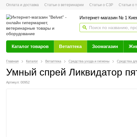
Оплата и доставка
Статьи о ветеринарии
Статьи о СЗР
Статьи о тов
Интернет-магазин № 1 Кие
Каталог товаров
Ветаптека
Зоомагазин
Жи
Главная
Каталог
Ветаптека
Средства ухода и гигиены
Средства дл
Умный спрей Ликвидатор пят
Артикул: 00952