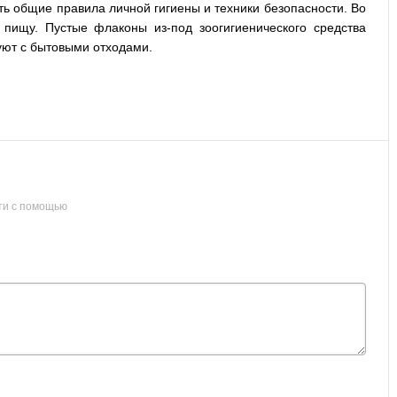
ть общие правила личной гигиены и техники безопасности. Во
 пищу. Пустые флаконы из-под зоогигиенического средства
уют с бытовыми отходами.
ти с помощью