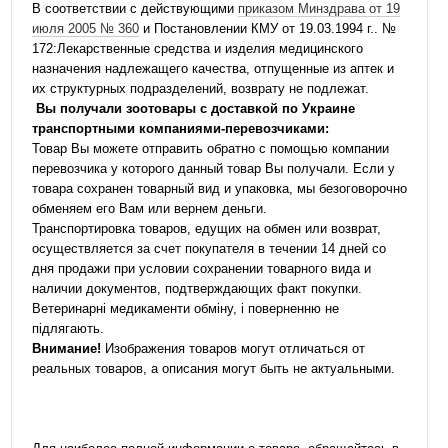
В соответствии с действующими
приказом Минздрава от 19
июля 2005 № 360
и Постановлении КМУ от 19.03.1994 г.. №
172:Лекарственные средства и изделия медицинского
назначения надлежащего качества, отпущенные из аптек и
их структурных подразделений, возврату не подлежат.
Вы получали зоотовары с доставкой по Украине
транспортными компаниями-перевозчиками:
Товар Вы можете отправить обратно с помощью компании
перевозчика у которого данный товар Вы получали. Если у
товара сохранен товарный вид и упаковка, мы безоговорочно
обменяем его Вам или вернем деньги.
Транспортировка товаров, едущих на обмен или возврат,
осуществляется за счет покупателя в течении 14 дней со
дня продажи при условии сохранении товарного вида и
наличии документов, подтверждающих факт покупки.
Ветеринарні медикаменти обміну, і поверненню не
підлягають.
Внимание!
Изображения товаров могут отличаться от
реальных товаров, а описания могут быть не актуальными.