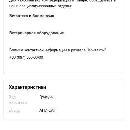
Для наиболее полной информации о товаре, обращайтесь в
наши специализированные отделы:
Ветаптека
и
Зоомагазин
Ветеринарное оборудование
Больше контактной информации
в разделе "Контакты"
+38 (097) 366-38-00
Характеристики
Вид
Грызуны
животного
Бренд
АПИ-САН