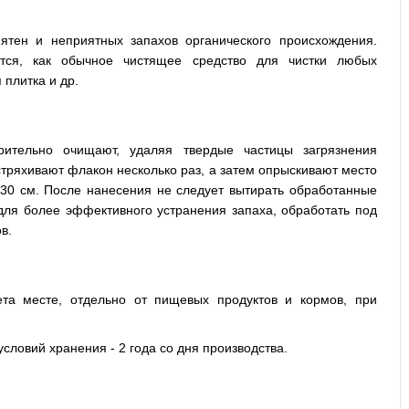
пятен и неприятных запахов органического происхождения.
ятся, как обычное чистящее средство для чистки любых
плитка и др.
рительно очищают, удаляя твердые частицы загрязнения
тряхивают флакон несколько раз, а затем опрыскивают место
 30 см. После нанесения не следует вытирать обработанные
 для более эффективного устранения запаха, обработать под
в.
ета месте, отдельно от пищевых продуктов и кормов, при
словий хранения - 2 года со дня производства.