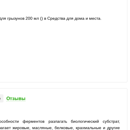
е
Отзывы
особности ферментов разлагать биологический субстрат,
агает жировые, масляные, белковые, крахмальные и другие