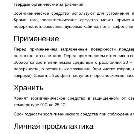
твердые органические загрязнения.
Зоогигиеническое средство используют для устранения 
Кроме того, зоогигиеническое средство может примен
поверхностей: раковины, душевые кабины, полы, кафельная 
Применение
Перед применением загрязненные поверхности предва
насколько это возможно. Перед применением интенсивно вс
обработки зоогигиеническим средством с расстояния 20 –
поверхности, а оставить их влажными (при чистке ковров,
коврами). Заметный эффект наступает через несколько часо
Хранить
Хранят зоогигиеническое средство в защищенном от св
температуре 0°С до 25 °С.
Срок годности зоогигиенического средства при соблюдении у
Личная профилактика