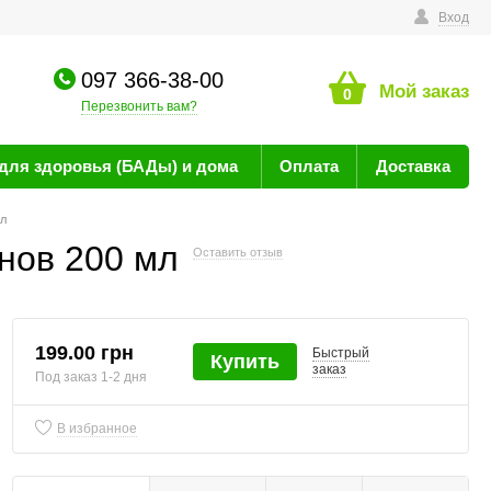
технике
Вход
097 366-38-00
Мой заказ
0
Перезвонить вам?
для здоровья (БАДы) и дома
Оплата
Доставка
мл
унов 200 мл
Оставить отзыв
199.00 грн
Быстрый
Купить
заказ
Под заказ 1-2 дня
В избранное