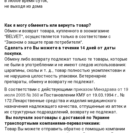
в любое время суток,
не выходя из дома
Как я могу обменять или вернуть товар?
Обмен и возврат товара, купленного в зоомагазине
"BELVET", осуществляется только в соответствии с
"Законом о защите прав потребителя".
Сделать это Вы можете в течении 14 дней от даты
покупки.
Обмену либо возврату подлежат только те товары, которые
не были в употреблении и не имеют следов использования:
царапины, сколы и т. д., товар полностью укомплектован и
не нарушена целостность упаковки. Ветеренарніе
препараты, обмену и возврату не подлежат.
В соответствии с действующими
приказом Минздрава от 19
июля 2005 № 360
и Постановлении КМУ от 19.03.1994 г.. №
172:Лекарственные средства и изделия медицинского
назначения надлежащего качества, отпущенные из аптек и
их структурных подразделений, возврату не подлежат.
Вы получали зоотовары с доставкой по Украине
транспортными компаниями-перевозчиками:
Товар Вы можете отправить обратно с помощью компании