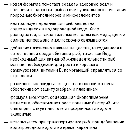
новая формула помогает создать здоровую воду и
обеспечить здоровье рыб за счет уникального сочетания
природных биополимеров и микроэлементов
нейтрализует вредные для рыб вещества,
содержащиеся в водопроводной воде. Хлор
распадается, а такие тяжелые металлы как медь, цинк и
свинец непрерывно и долгосрочно связываются
добавляет жизненно важные вещества, находящиеся в
естественной среде обитания рыб, такие как Йод,
необходимый для активной жизнедеятельности рыб,
магний, необходимый для роста и хорошего
самочувствия, витамин В, помогающий справляться со
стрессами
различные коллоидные вещества в полной степени
обеспечивают защиту жабрам и плавникам
формула BioExtract, содержащая биополимерные
вещества, обеспечивает рост полезных бактерий, что
благоприятствует чистоте и прозрачности воды в
аквариуме
используется при транспортировке рыб, при добавлении
водопроводной воды и во время карантина