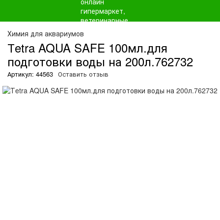
О
Химия для аквариумов
Тetra AQUA SAFE 100мл.для
подготовки воды на 200л.762732
Артикул: 44563
Оставить отзыв