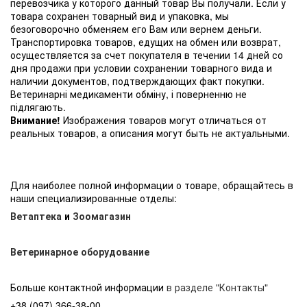
перевозчика у которого данный товар Вы получали. Если у
товара сохранен товарный вид и упаковка, мы
безоговорочно обменяем его Вам или вернем деньги.
Транспортировка товаров, едущих на обмен или возврат,
осуществляется за счет покупателя в течении 14 дней со
дня продажи при условии сохранении товарного вида и
наличии документов, подтверждающих факт покупки.
Ветеринарні медикаменти обміну, і поверненню не
підлягають.
Внимание!
Изображения товаров могут отличаться от
реальных товаров, а описания могут быть не актуальными.
Для наиболее полной информации о товаре, обращайтесь в
наши специализированные отделы:
Ветаптека
и
Зоомагазин
Ветеринарное оборудование
Больше контактной информации
в разделе "Контакты"
+38 (097) 366-38-00