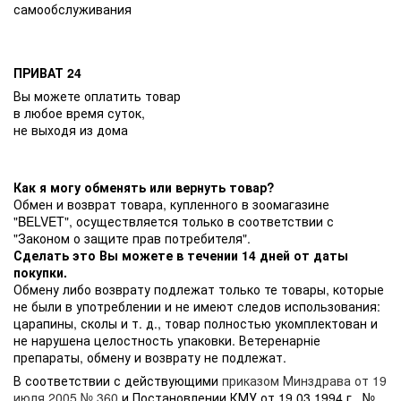
самообслуживания
ПРИВАТ 24
Вы можете оплатить товар
в любое время суток,
не выходя из дома
Как я могу обменять или вернуть товар?
Обмен и возврат товара, купленного в зоомагазине
"BELVET", осуществляется только в соответствии с
"Законом о защите прав потребителя".
Сделать это Вы можете в течении 14 дней от даты
покупки.
Обмену либо возврату подлежат только те товары, которые
не были в употреблении и не имеют следов использования:
царапины, сколы и т. д., товар полностью укомплектован и
не нарушена целостность упаковки. Ветеренарніе
препараты, обмену и возврату не подлежат.
В соответствии с действующими
приказом Минздрава от 19
июля 2005 № 360
и Постановлении КМУ от 19.03.1994 г.. №