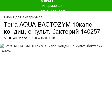
О
Химия для аквариумов
Тetra AQUA BACTOZYM 10капс.
кондиц, с культ. бактерий 140257
Артикул: 44572
Оставить отзыв