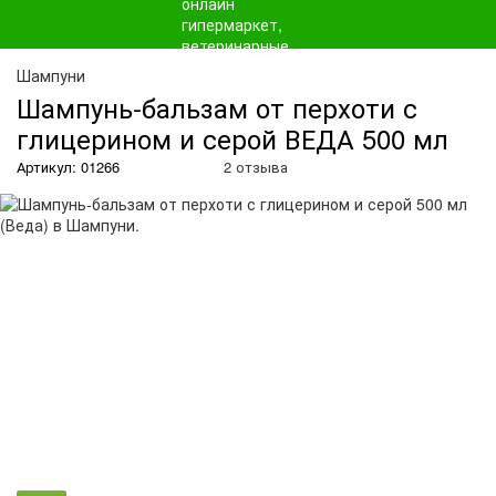
О
Шампуни
Шампунь-бальзам от перхоти с
глицерином и серой ВЕДА 500 мл
Артикул: 01266
2 отзыва