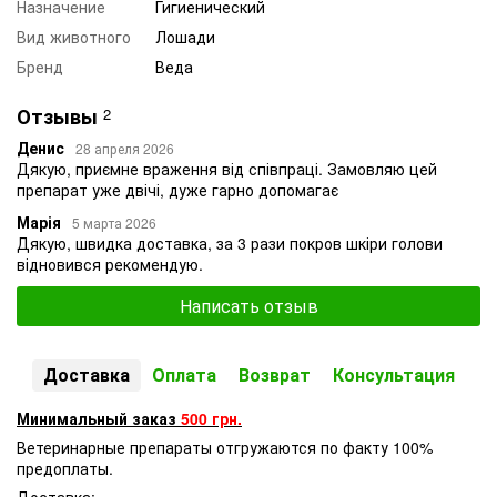
Назначение
Гигиенический
Вид животного
Лошади
Бренд
Веда
Отзывы
2
Денис
28 апреля 2026
Дякую, приємне враження від співпраці. Замовляю цей
препарат уже двічі, дуже гарно допомагає
Марія
5 марта 2026
Дякую, швидка доставка, за 3 рази покров шкіри голови
відновився рекомендую.
Написать отзыв
Доставка
Оплата
Возврат
Консультация
Минимальный заказ
500 грн.
Ветеринарные препараты отгружаются по факту 100%
предоплаты.
Доставка: