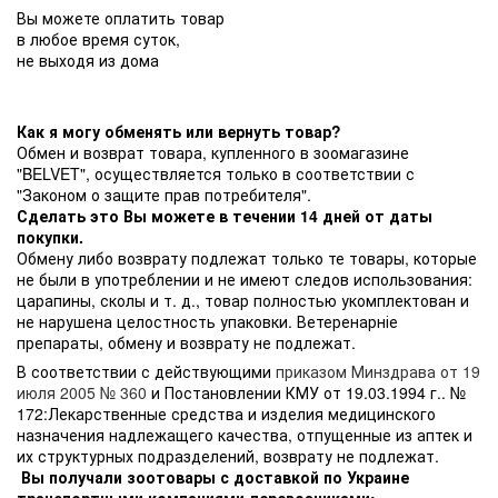
Вы можете оплатить товар
в любое время суток,
не выходя из дома
Как я могу обменять или вернуть товар?
Обмен и возврат товара, купленного в зоомагазине
"BELVET", осуществляется только в соответствии с
"Законом о защите прав потребителя".
Сделать это Вы можете в течении 14 дней от даты
покупки.
Обмену либо возврату подлежат только те товары, которые
не были в употреблении и не имеют следов использования:
царапины, сколы и т. д., товар полностью укомплектован и
не нарушена целостность упаковки. Ветеренарніе
препараты, обмену и возврату не подлежат.
В соответствии с действующими
приказом Минздрава от 19
июля 2005 № 360
и Постановлении КМУ от 19.03.1994 г.. №
172:Лекарственные средства и изделия медицинского
назначения надлежащего качества, отпущенные из аптек и
их структурных подразделений, возврату не подлежат.
Вы получали зоотовары с доставкой по Украине
транспортными компаниями-перевозчиками: