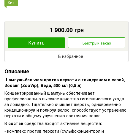
Хит
1 900.00
грн
Купить
Быстрый заказ
В избранное
Описание
Шампунь-бальзам против перхоти с глицерином и серой,
Зоовип (ZooVip), Веда, 500 мл (0,5 л)
Концентрированный шампунь обеспечивает
профессионально высокое качество гигиенического ухода
за лошадью. Тщательно очищает шерсть, одновременно
кондиционируя и полируя волос, способствуют устранению
перхоти и общему улучшению состояния волос.
В
состав
средства входят активные вещества:
- комплекс против перхоти (сульфоконцентрол и