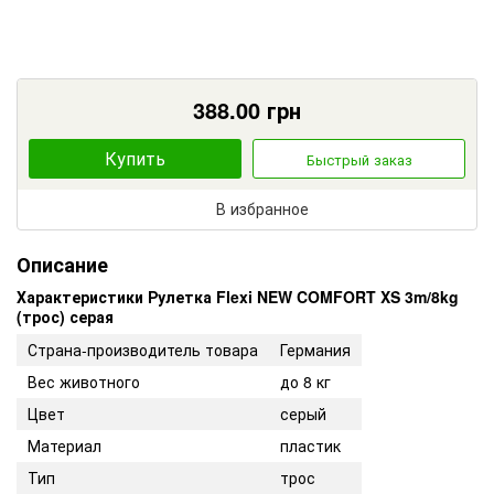
388.00
грн
Купить
Быстрый заказ
В избранное
Описание
Характеристики Рулетка Flexi NEW COMFORT XS 3m/8kg
(трос) серая
Страна-производитель товара
Германия
Вес животного
до 8 кг
Цвет
серый
Материал
пластик
Тип
трос