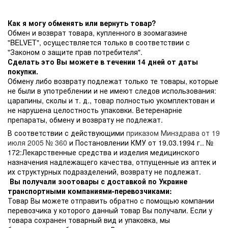
Как я могу обменять или вернуть товар?
Обмен и возврат товара, купленного в зоомагазине
"BELVET", осуществляется только в соответствии с
"Законом о защите прав потребителя".
Сделать это Вы можете в течении 14 дней от даты
покупки.
Обмену либо возврату подлежат только те товары, которые
не были в употреблении и не имеют следов использования:
царапины, сколы и т. д., товар полностью укомплектован и
не нарушена целостность упаковки. Ветеренарніе
препараты, обмену и возврату не подлежат.
В соответствии с действующими
приказом Минздрава от 19
июля 2005 № 360
и Постановлении КМУ от 19.03.1994 г.. №
172:Лекарственные средства и изделия медицинского
назначения надлежащего качества, отпущенные из аптек и
их структурных подразделений, возврату не подлежат.
Вы получали зоотовары с доставкой по Украине
транспортными компаниями-перевозчиками:
Товар Вы можете отправить обратно с помощью компании
перевозчика у которого данный товар Вы получали. Если у
товара сохранен товарный вид и упаковка, мы