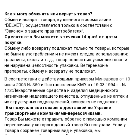
Как я могу обменять или вернуть товар?
Обмен и возврат товара, купленного в зоомагазине
"BELVET", осуществляется только в соответствии с
"Законом о защите прав потребителя".
Сделать это Вы можете в течении 14 дней от даты
покупки.
Обмену либо возврату подлежат только те товары, которые
не были в употреблении и не имеют следов использования:
царапины, сколы и т. д., товар полностью укомплектован и
не нарушена целостность упаковки. Ветеренарніе
препараты, обмену и возврату не подлежат.
В соответствии с действующими
приказом Минздрава от 19
июля 2005 № 360
и Постановлении КМУ от 19.03.1994 г.. №
172:Лекарственные средства и изделия медицинского
назначения надлежащего качества, отпущенные из аптек и
их структурных подразделений, возврату не подлежат.
Вы получали зоотовары с доставкой по Украине
транспортными компаниями-перевозчиками:
Товар Вы можете отправить обратно с помощью компании
перевозчика у которого данный товар Вы получали. Если у
товара сохранен товарный вид и упаковка, мы