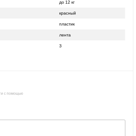
до 12 кг
красный
пластик
лента
3
ти с помощью