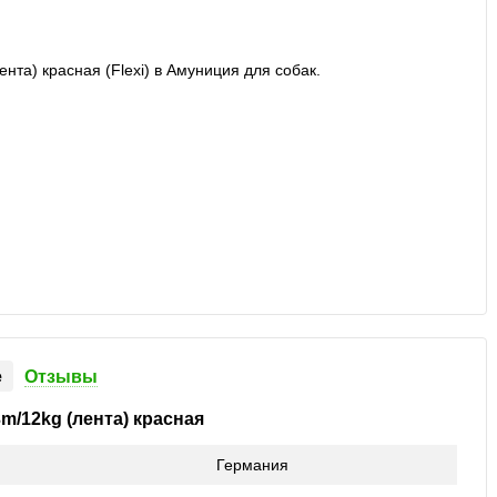
е
Отзывы
m/12kg (лента) красная
Германия