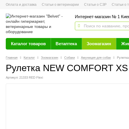
Оплата и доставка
Статьи о ветеринарии
Статьи о СЗР
Статьи о тов
Интернет-магазин № 1 Кие
Каталог товаров
Ветаптека
Зоомагазин
Жи
Главная
Каталог
Зоомагазин
Собаки
Амуниция для собак
Рулетка
Рулетка NEW COMFORT XS 3
Артикул: 21333 RED Flexi