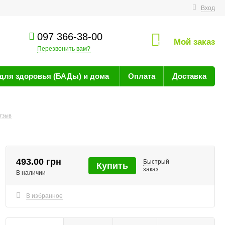
технике
Вход
097 366-38-00
Мой заказ
0
Перезвонить вам?
для здоровья (БАДы) и дома
Оплата
Доставка
тзыв
493.00 грн
Быстрый
Купить
заказ
В наличии
В избранное