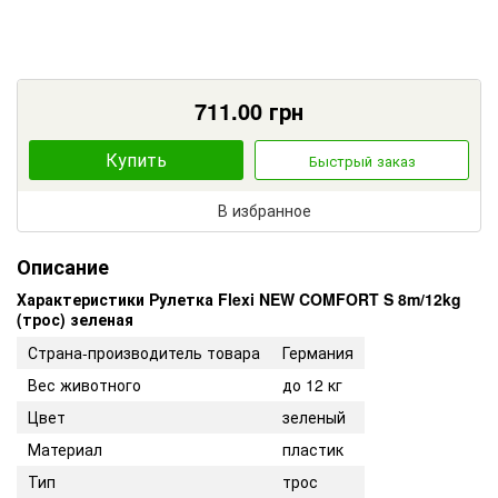
711.00
грн
Купить
Быстрый заказ
В избранное
Описание
Характеристики Рулетка Flexi NEW COMFORT S 8m/12kg
(трос) зеленая
Страна-производитель товара
Германия
Вес животного
до 12 кг
Цвет
зеленый
Материал
пластик
Тип
трос