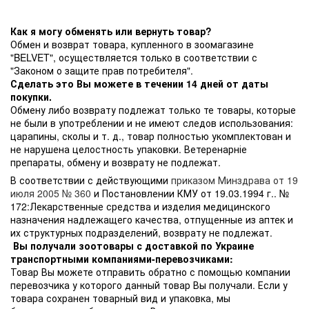
Как я могу обменять или вернуть товар?
Обмен и возврат товара, купленного в зоомагазине
"BELVET", осуществляется только в соответствии с
"Законом о защите прав потребителя".
Сделать это Вы можете в течении 14 дней от даты
покупки.
Обмену либо возврату подлежат только те товары, которые
не были в употреблении и не имеют следов использования:
царапины, сколы и т. д., товар полностью укомплектован и
не нарушена целостность упаковки. Ветеренарніе
препараты, обмену и возврату не подлежат.
В соответствии с действующими
приказом Минздрава от 19
июля 2005 № 360
и Постановлении КМУ от 19.03.1994 г.. №
172:Лекарственные средства и изделия медицинского
назначения надлежащего качества, отпущенные из аптек и
их структурных подразделений, возврату не подлежат.
Вы получали зоотовары с доставкой по Украине
транспортными компаниями-перевозчиками:
Товар Вы можете отправить обратно с помощью компании
перевозчика у которого данный товар Вы получали. Если у
товара сохранен товарный вид и упаковка, мы