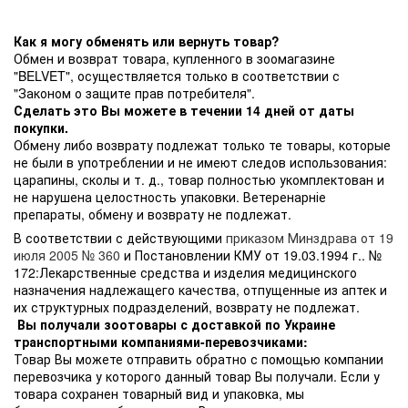
Как я могу обменять или вернуть товар?
Обмен и возврат товара, купленного в зоомагазине
"BELVET", осуществляется только в соответствии с
"Законом о защите прав потребителя".
Сделать это Вы можете в течении 14 дней от даты
покупки.
Обмену либо возврату подлежат только те товары, которые
не были в употреблении и не имеют следов использования:
царапины, сколы и т. д., товар полностью укомплектован и
не нарушена целостность упаковки. Ветеренарніе
препараты, обмену и возврату не подлежат.
В соответствии с действующими
приказом Минздрава от 19
июля 2005 № 360
и Постановлении КМУ от 19.03.1994 г.. №
172:Лекарственные средства и изделия медицинского
назначения надлежащего качества, отпущенные из аптек и
их структурных подразделений, возврату не подлежат.
Вы получали зоотовары с доставкой по Украине
транспортными компаниями-перевозчиками:
Товар Вы можете отправить обратно с помощью компании
перевозчика у которого данный товар Вы получали. Если у
товара сохранен товарный вид и упаковка, мы