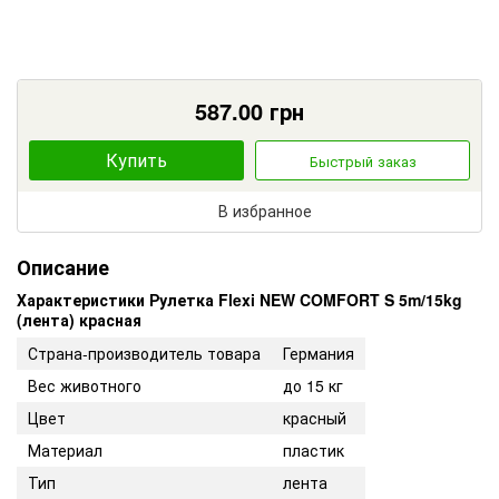
587.00
грн
Купить
Быстрый заказ
В избранное
Описание
Характеристики Рулетка Flexi NEW COMFORT S 5m/15kg
(лента) красная
Страна-производитель товара
Германия
Вес животного
до 15 кг
Цвет
красный
Материал
пластик
Тип
лента