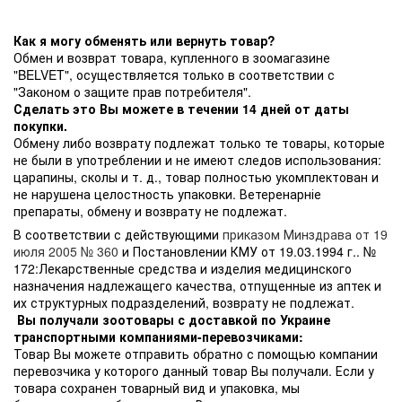
Как я могу обменять или вернуть товар?
Обмен и возврат товара, купленного в зоомагазине
"BELVET", осуществляется только в соответствии с
"Законом о защите прав потребителя".
Сделать это Вы можете в течении 14 дней от даты
покупки.
Обмену либо возврату подлежат только те товары, которые
не были в употреблении и не имеют следов использования:
царапины, сколы и т. д., товар полностью укомплектован и
не нарушена целостность упаковки. Ветеренарніе
препараты, обмену и возврату не подлежат.
В соответствии с действующими
приказом Минздрава от 19
июля 2005 № 360
и Постановлении КМУ от 19.03.1994 г.. №
172:Лекарственные средства и изделия медицинского
назначения надлежащего качества, отпущенные из аптек и
их структурных подразделений, возврату не подлежат.
Вы получали зоотовары с доставкой по Украине
транспортными компаниями-перевозчиками:
Товар Вы можете отправить обратно с помощью компании
перевозчика у которого данный товар Вы получали. Если у
товара сохранен товарный вид и упаковка, мы