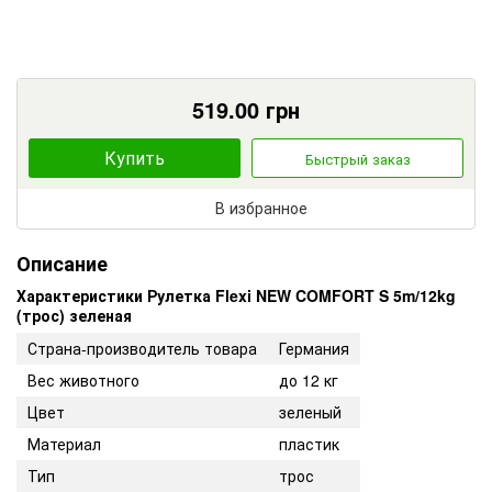
519.00
грн
Купить
Быстрый заказ
В избранное
Описание
Характеристики Рулетка Flexi NEW COMFORT S 5m/12kg
(трос) зеленая
Страна-производитель товара
Германия
Вес животного
до 12 кг
Цвет
зеленый
Материал
пластик
Тип
трос