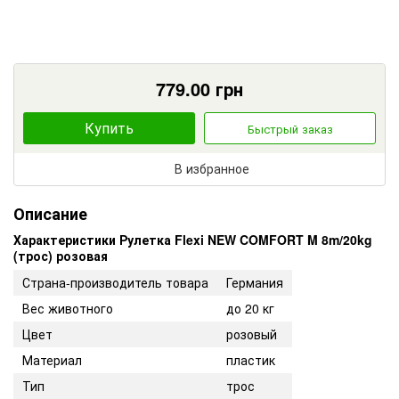
779.00
грн
Купить
Быстрый заказ
В избранное
Описание
Характеристики Рулетка Flexi NEW COMFORT M 8m/20kg
(трос) розовая
Страна-производитель товара
Германия
Вес животного
до 20 кг
Цвет
розовый
Материал
пластик
Тип
трос