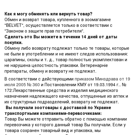
Как я могу обменять или вернуть товар?
Обмен и возврат товара, купленного в зоомагазине
"BELVET", осуществляется только в соответствии с
"Законом о защите прав потребителя".
Сделать это Вы можете в течении 14 дней от даты
покупки.
Обмену либо возврату подлежат только те товары, которые
не были в употреблении и не имеют следов использования:
царапины, сколы и т. д., товар полностью укомплектован и
не нарушена целостность упаковки. Ветеренарніе
препараты, обмену и возврату не подлежат.
В соответствии с действующими
приказом Минздрава от 19
июля 2005 № 360
и Постановлении КМУ от 19.03.1994 г.. №
172:Лекарственные средства и изделия медицинского
назначения надлежащего качества, отпущенные из аптек и
их структурных подразделений, возврату не подлежат.
Вы получали зоотовары с доставкой по Украине
транспортными компаниями-перевозчиками:
Товар Вы можете отправить обратно с помощью компании
перевозчика у которого данный товар Вы получали. Если у
товара сохранен товарный вид и упаковка, мы