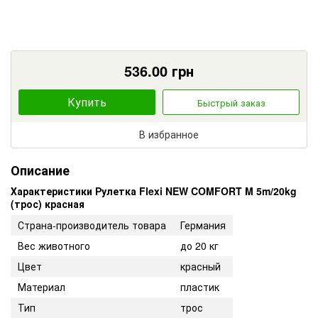
536.00
грн
Купить
Быстрый заказ
В избранное
Описание
Характеристики Рулетка Flexi NEW COMFORT M 5m/20kg
(трос) красная
Страна-производитель товара
Германия
Вес животного
до 20 кг
Цвет
красный
Материал
пластик
Тип
трос