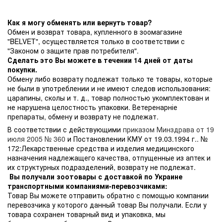
Как я могу обменять или вернуть товар?
Обмен и возврат товара, купленного в зоомагазине
"BELVET", осуществляется только в соответствии с
"Законом о защите прав потребителя".
Сделать это Вы можете в течении 14 дней от даты
покупки.
Обмену либо возврату подлежат только те товары, которые
не были в употреблении и не имеют следов использования:
царапины, сколы и т. д., товар полностью укомплектован и
не нарушена целостность упаковки. Ветеренарніе
препараты, обмену и возврату не подлежат.
В соответствии с действующими
приказом Минздрава от 19
июля 2005 № 360
и Постановлении КМУ от 19.03.1994 г.. №
172:Лекарственные средства и изделия медицинского
назначения надлежащего качества, отпущенные из аптек и
их структурных подразделений, возврату не подлежат.
Вы получали зоотовары с доставкой по Украине
транспортными компаниями-перевозчиками:
Товар Вы можете отправить обратно с помощью компании
перевозчика у которого данный товар Вы получали. Если у
товара сохранен товарный вид и упаковка, мы