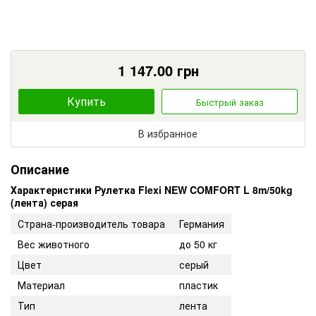
1 147.00
грн
Купить
Быстрый заказ
В избранное
Описание
Характеристики Рулетка Flexi NEW COMFORT L 8m/50kg
(лента) серая
Страна-производитель товара
Германия
Вес животного
до 50 кг
Цвет
серый
Материал
пластик
Тип
лента