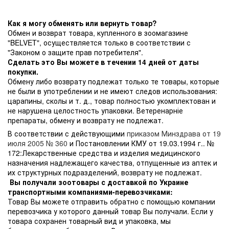
Как я могу обменять или вернуть товар?
Обмен и возврат товара, купленного в зоомагазине
"BELVET", осуществляется только в соответствии с
"Законом о защите прав потребителя".
Сделать это Вы можете в течении 14 дней от даты
покупки.
Обмену либо возврату подлежат только те товары, которые
не были в употреблении и не имеют следов использования:
царапины, сколы и т. д., товар полностью укомплектован и
не нарушена целостность упаковки. Ветеренарніе
препараты, обмену и возврату не подлежат.
В соответствии с действующими
приказом Минздрава от 19
июля 2005 № 360
и Постановлении КМУ от 19.03.1994 г.. №
172:Лекарственные средства и изделия медицинского
назначения надлежащего качества, отпущенные из аптек и
их структурных подразделений, возврату не подлежат.
Вы получали зоотовары с доставкой по Украине
транспортными компаниями-перевозчиками:
Товар Вы можете отправить обратно с помощью компании
перевозчика у которого данный товар Вы получали. Если у
товара сохранен товарный вид и упаковка, мы