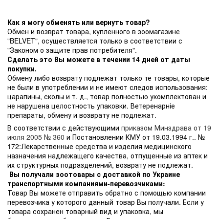
Как я могу обменять или вернуть товар?
Обмен и возврат товара, купленного в зоомагазине
"BELVET", осуществляется только в соответствии с
"Законом о защите прав потребителя".
Сделать это Вы можете в течении 14 дней от даты
покупки.
Обмену либо возврату подлежат только те товары, которые
не были в употреблении и не имеют следов использования:
царапины, сколы и т. д., товар полностью укомплектован и
не нарушена целостность упаковки. Ветеренарніе
препараты, обмену и возврату не подлежат.
В соответствии с действующими
приказом Минздрава от 19
июля 2005 № 360
и Постановлении КМУ от 19.03.1994 г.. №
172:Лекарственные средства и изделия медицинского
назначения надлежащего качества, отпущенные из аптек и
их структурных подразделений, возврату не подлежат.
Вы получали зоотовары с доставкой по Украине
транспортными компаниями-перевозчиками:
Товар Вы можете отправить обратно с помощью компании
перевозчика у которого данный товар Вы получали. Если у
товара сохранен товарный вид и упаковка, мы