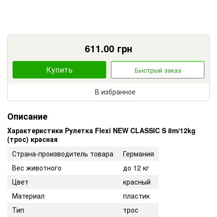
611.00
грн
Купить
Быстрый заказ
В избранное
Описание
Характеристики Рулетка Flexi NEW CLASSIC S 8m/12kg
(трос) красная
Страна-производитель товара
Германия
Вес животного
до 12 кг
Цвет
красный
Материал
пластик
Тип
трос