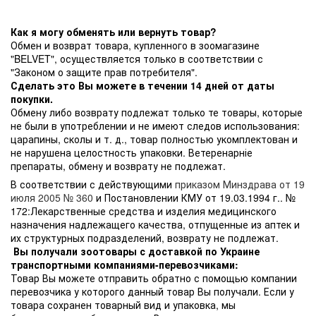
Как я могу обменять или вернуть товар?
Обмен и возврат товара, купленного в зоомагазине
"BELVET", осуществляется только в соответствии с
"Законом о защите прав потребителя".
Сделать это Вы можете в течении 14 дней от даты
покупки.
Обмену либо возврату подлежат только те товары, которые
не были в употреблении и не имеют следов использования:
царапины, сколы и т. д., товар полностью укомплектован и
не нарушена целостность упаковки. Ветеренарніе
препараты, обмену и возврату не подлежат.
В соответствии с действующими
приказом Минздрава от 19
июля 2005 № 360
и Постановлении КМУ от 19.03.1994 г.. №
172:Лекарственные средства и изделия медицинского
назначения надлежащего качества, отпущенные из аптек и
их структурных подразделений, возврату не подлежат.
Вы получали зоотовары с доставкой по Украине
транспортными компаниями-перевозчиками:
Товар Вы можете отправить обратно с помощью компании
перевозчика у которого данный товар Вы получали. Если у
товара сохранен товарный вид и упаковка, мы