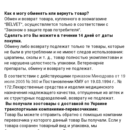
Как я могу обменять или вернуть товар?
Обмен и возврат товара, купленного в зоомагазине
"BELVET", осуществляется только в соответствии с
"Законом о защите прав потребителя".
Сделать это Вы можете в течении 14 дней от даты
покупки.
Обмену либо возврату подлежат только те товары, которые
не были в употреблении и не имеют следов использования:
царапины, сколы и т. д., товар полностью укомплектован и
не нарушена целостность упаковки. Ветеренарніе
препараты, обмену и возврату не подлежат.
В соответствии с действующими
приказом Минздрава от 19
июля 2005 № 360
и Постановлении КМУ от 19.03.1994 г.. №
172:Лекарственные средства и изделия медицинского
назначения надлежащего качества, отпущенные из аптек и
их структурных подразделений, возврату не подлежат.
Вы получали зоотовары с доставкой по Украине
транспортными компаниями-перевозчиками:
Товар Вы можете отправить обратно с помощью компании
перевозчика у которого данный товар Вы получали. Если у
товара сохранен товарный вид и упаковка, мы