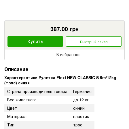
387.00
грн
Купить
Быстрый заказ
В избранное
Описание
Характеристики Рулетка Flexi NEW CLASSIC S 5m/12kg
(трос) синяя
Страна-производитель товара
Германия
Вес животного
до 12 кг
Цвет
синий
Материал
пластик
Тип
трос