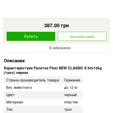
387.00
грн
Купить
Быстрый заказ
В избранное
Описание
Характеристики Рулетка Flexi NEW CLASSIC S 5m/12kg
(трос) черная
Страна-производитель товара
Германия
Вес животного
до 12 кг
Цвет
черный
Материал
пластик
Тип
трос