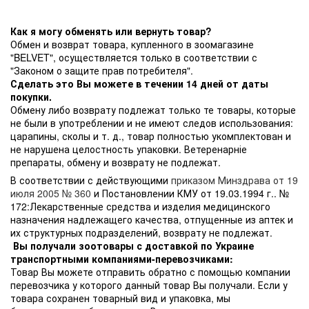
Как я могу обменять или вернуть товар?
Обмен и возврат товара, купленного в зоомагазине
"BELVET", осуществляется только в соответствии с
"Законом о защите прав потребителя".
Сделать это Вы можете в течении 14 дней от даты
покупки.
Обмену либо возврату подлежат только те товары, которые
не были в употреблении и не имеют следов использования:
царапины, сколы и т. д., товар полностью укомплектован и
не нарушена целостность упаковки. Ветеренарніе
препараты, обмену и возврату не подлежат.
В соответствии с действующими
приказом Минздрава от 19
июля 2005 № 360
и Постановлении КМУ от 19.03.1994 г.. №
172:Лекарственные средства и изделия медицинского
назначения надлежащего качества, отпущенные из аптек и
их структурных подразделений, возврату не подлежат.
Вы получали зоотовары с доставкой по Украине
транспортными компаниями-перевозчиками:
Товар Вы можете отправить обратно с помощью компании
перевозчика у которого данный товар Вы получали. Если у
товара сохранен товарный вид и упаковка, мы