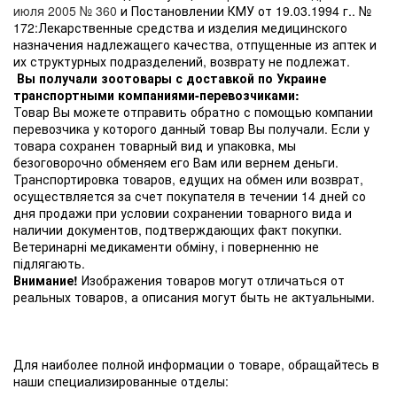
июля 2005 № 360
и Постановлении КМУ от 19.03.1994 г.. №
172:Лекарственные средства и изделия медицинского
назначения надлежащего качества, отпущенные из аптек и
их структурных подразделений, возврату не подлежат.
Вы получали зоотовары с доставкой по Украине
транспортными компаниями-перевозчиками:
Товар Вы можете отправить обратно с помощью компании
перевозчика у которого данный товар Вы получали. Если у
товара сохранен товарный вид и упаковка, мы
безоговорочно обменяем его Вам или вернем деньги.
Транспортировка товаров, едущих на обмен или возврат,
осуществляется за счет покупателя в течении 14 дней со
дня продажи при условии сохранении товарного вида и
наличии документов, подтверждающих факт покупки.
Ветеринарні медикаменти обміну, і поверненню не
підлягають.
Внимание!
Изображения товаров могут отличаться от
реальных товаров, а описания могут быть не актуальными.
Для наиболее полной информации о товаре, обращайтесь в
наши специализированные отделы: