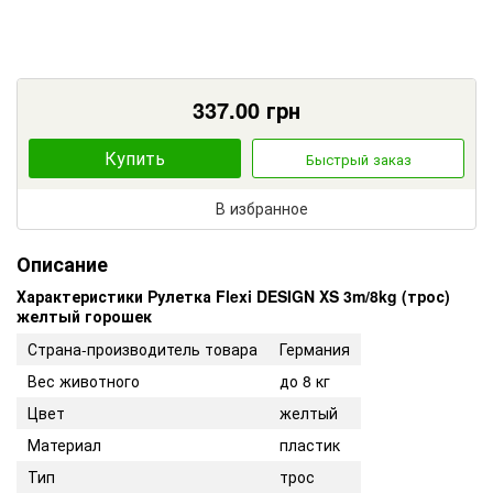
337.00
грн
Купить
Быстрый заказ
В избранное
Описание
Характеристики Рулетка Flexi DESIGN XS 3m/8kg (трос)
желтый горошек
Страна-производитель товара
Германия
Вес животного
до 8 кг
Цвет
желтый
Материал
пластик
Тип
трос