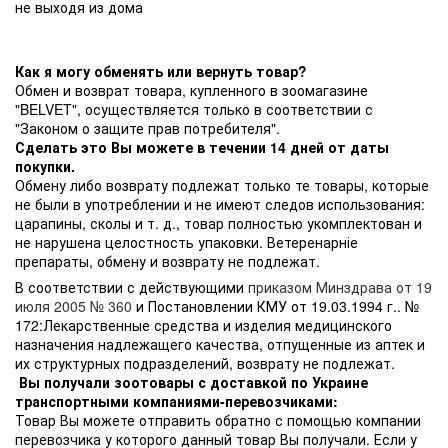
не выходя из дома
Как я могу обменять или вернуть товар?
Обмен и возврат товара, купленного в зоомагазине
"BELVET", осуществляется только в соответствии с
"Законом о защите прав потребителя".
Сделать это Вы можете в течении 14 дней от даты
покупки.
Обмену либо возврату подлежат только те товары, которые
не были в употреблении и не имеют следов использования:
царапины, сколы и т. д., товар полностью укомплектован и
не нарушена целостность упаковки. Ветеренарніе
препараты, обмену и возврату не подлежат.
В соответствии с действующими
приказом Минздрава от 19
июля 2005 № 360
и Постановлении КМУ от 19.03.1994 г.. №
172:Лекарственные средства и изделия медицинского
назначения надлежащего качества, отпущенные из аптек и
их структурных подразделений, возврату не подлежат.
Вы получали зоотовары с доставкой по Украине
транспортными компаниями-перевозчиками:
Товар Вы можете отправить обратно с помощью компании
перевозчика у которого данный товар Вы получали. Если у