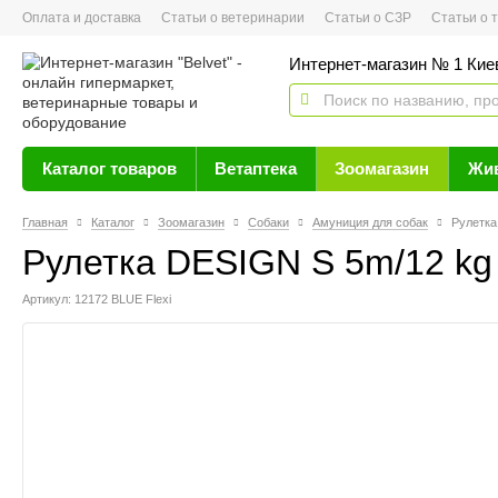
Оплата и доставка
Статьи о ветеринарии
Статьи о СЗР
Статьи о тов
Интернет-магазин № 1 Кие
Каталог товаров
Ветаптека
Зоомагазин
Жи
Главная
Каталог
Зоомагазин
Собаки
Амуниция для собак
Рулетка
Рулетка DESIGN S 5m/12 kg 
Артикул: 12172 BLUE Flexi