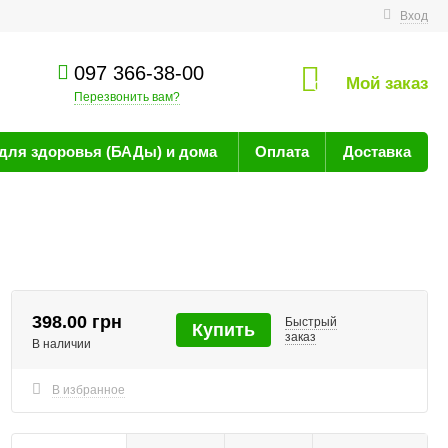
технике
Вход
097 366-38-00
Мой заказ
0
Перезвонить вам?
для здоровья (БАДы) и дома
Оплата
Доставка
398.00 грн
Быстрый
Купить
заказ
В наличии
В избранное