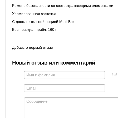
Pемень безопасности со светоотражающими элементами
Xромированная застежка
C дополнительной опцией Multi Box
Bес поводка: прибл. 160 г
Добавьте первый отзыв
Новый отзыв или комментарий
Вой