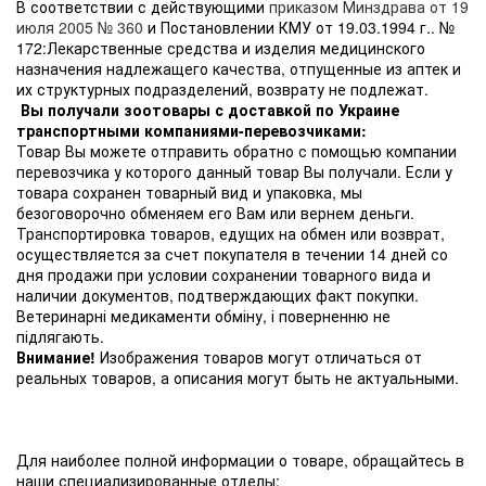
В соответствии с действующими
приказом Минздрава от 19
июля 2005 № 360
и Постановлении КМУ от 19.03.1994 г.. №
172:Лекарственные средства и изделия медицинского
назначения надлежащего качества, отпущенные из аптек и
их структурных подразделений, возврату не подлежат.
Вы получали зоотовары с доставкой по Украине
транспортными компаниями-перевозчиками:
Товар Вы можете отправить обратно с помощью компании
перевозчика у которого данный товар Вы получали. Если у
товара сохранен товарный вид и упаковка, мы
безоговорочно обменяем его Вам или вернем деньги.
Транспортировка товаров, едущих на обмен или возврат,
осуществляется за счет покупателя в течении 14 дней со
дня продажи при условии сохранении товарного вида и
наличии документов, подтверждающих факт покупки.
Ветеринарні медикаменти обміну, і поверненню не
підлягають.
Внимание!
Изображения товаров могут отличаться от
реальных товаров, а описания могут быть не актуальными.
Для наиболее полной информации о товаре, обращайтесь в
наши специализированные отделы: