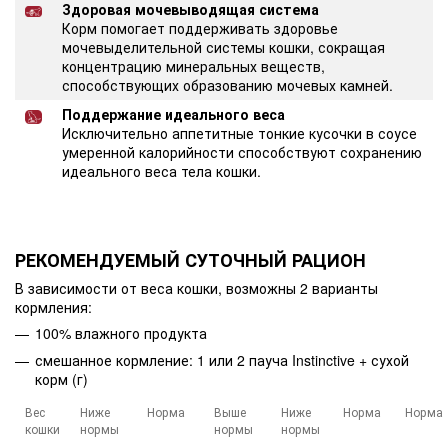
Здоровая мочевыводящая система
Корм помогает поддерживать здоровье
мочевыделительной системы кошки, сокращая
концентрацию минеральных веществ,
способствующих образованию мочевых камней.
Поддержание идеального веса
Исключительно аппетитные тонкие кусочки в соусе
умеренной калорийности способствуют сохранению
идеального веса тела кошки.
РЕКОМЕНДУЕМЫЙ СУТОЧНЫЙ РАЦИОН
В зависимости от веса кошки, возможны 2 варианты
кормления:
100% влажного продукта
смешанное кормление: 1 или 2 пауча Instinctive + сухой
корм (г)
Вес
Ниже
Норма
Выше
Ниже
Норма
Норма
кошки
нормы
нормы
нормы