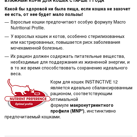
ВЛАЖНЫЙ КОРМ ДЛЯ КОШЕК СТАРШЕ 1 ГОДА
Какой бы здоровой ни была пища, если кошка не захочет
ее есть, от нее будет мало пользы!
Взрослые кошки предпочитают особую формулу Macro
Nutritional Profile.
У взрослых кошек и котов, особенно стерилизованных
или кастрированных, повышается риск заболевания
мочекаменной болезнью.
Их рацион должен содержать питательные вещества,
необходимые для поддержания их жизненной энергии, и
в то же время способствовать сохранению идеального
веса.
Корм для кошек INSTINCTIVE 12
является идеально сбалансированным
рационом, соответствующим
оптимальной
формуле
макронутриентного
профиля (MNP*)
, инстинктивно
предпочитаемый кошками.