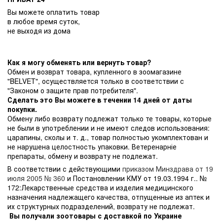
Вы можете оплатить товар
в любое время суток,
не выходя из дома
Как я могу обменять или вернуть товар?
Обмен и возврат товара, купленного в зоомагазине
"BELVET", осуществляется только в соответствии с
"Законом о защите прав потребителя".
Сделать это Вы можете в течении 14 дней от даты
покупки.
Обмену либо возврату подлежат только те товары, которые
не были в употреблении и не имеют следов использования:
царапины, сколы и т. д., товар полностью укомплектован и
не нарушена целостность упаковки. Ветеренарніе
препараты, обмену и возврату не подлежат.
В соответствии с действующими
приказом Минздрава от 19
июля 2005 № 360
и Постановлении КМУ от 19.03.1994 г.. №
172:Лекарственные средства и изделия медицинского
назначения надлежащего качества, отпущенные из аптек и
их структурных подразделений, возврату не подлежат.
Вы получали зоотовары с доставкой по Украине