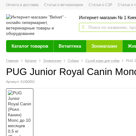
Оплата и доставка
Статьи о ветеринарии
Статьи о СЗР
Статьи о тов
Интернет-магазин № 1 Кие
Каталог товаров
Ветаптека
Зоомагазин
Жи
Главная
Каталог
Зоомагазин
Собаки
Сухой корм для собак
PUG Ju
PUG Junior Royal Canin Мопс
Артикул: 41300051