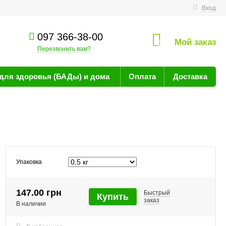
технике
Вход
097 366-38-00
Мой заказ
0
Перезвонить вам?
для здоровья (БАДы) и дома
Оплата
Доставка
Упаковка
147.00 грн
Быстрый
Купить
заказ
В наличии