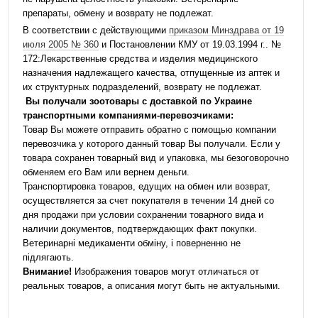
препараты, обмену и возврату не подлежат.
В соответствии с действующими
приказом Минздрава от 19
июля 2005 № 360
и Постановлении КМУ от 19.03.1994 г.. №
172:Лекарственные средства и изделия медицинского
назначения надлежащего качества, отпущенные из аптек и
их структурных подразделений, возврату не подлежат.
Вы получали зоотовары с доставкой по Украине
транспортными компаниями-перевозчиками:
Товар Вы можете отправить обратно с помощью компании
перевозчика у которого данный товар Вы получали. Если у
товара сохранен товарный вид и упаковка, мы безоговорочно
обменяем его Вам или вернем деньги.
Транспортировка товаров, едущих на обмен или возврат,
осуществляется за счет покупателя в течении 14 дней со
дня продажи при условии сохранении товарного вида и
наличии документов, подтверждающих факт покупки.
Ветеринарні медикаменти обміну, і поверненню не
підлягають.
Внимание!
Изображения товаров могут отличаться от
реальных товаров, а описания могут быть не актуальными.