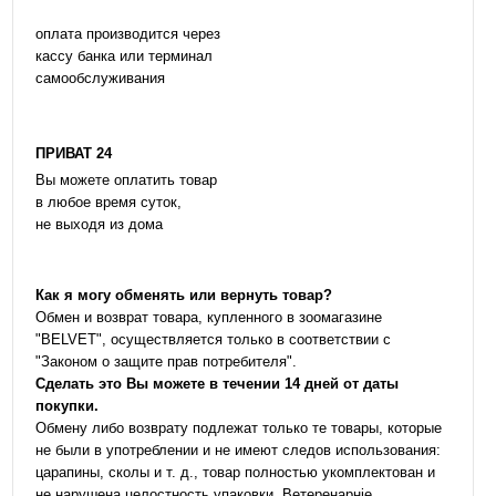
оплата производится через
кассу банка или терминал
самообслуживания
ПРИВАТ 24
Вы можете оплатить товар
в любое время суток,
не выходя из дома
Как я могу обменять или вернуть товар?
Обмен и возврат товара, купленного в зоомагазине
"BELVET", осуществляется только в соответствии с
"Законом о защите прав потребителя".
Сделать это Вы можете в течении 14 дней от даты
покупки.
Обмену либо возврату подлежат только те товары, которые
не были в употреблении и не имеют следов использования:
царапины, сколы и т. д., товар полностью укомплектован и
не нарушена целостность упаковки. Ветеренарніе