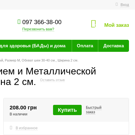
технике
Вход
097 366-38-00
Мой заказ
0
Перезвонить вам?
для здоровья (БАДы) и дома
Оплата
Доставка
, Размер M, Обхват шеи 30-40 см., Ширина 2 см.
ием и Металлической
на 2 см.
Оставить отзыв
208.00 грн
Быстрый
Купить
заказ
В наличии
В избранное