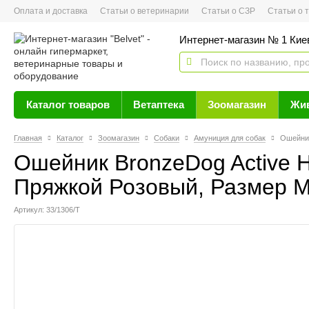
Оплата и доставка
Статьи о ветеринарии
Статьи о СЗР
Статьи о тов
Интернет-магазин № 1 Кие
Каталог товаров
Ветаптека
Зоомагазин
Жи
Главная
Каталог
Зоомагазин
Собаки
Амуниция для собак
Ошейник
Ошейник BronzeDog Active 
Пряжкой Розовый, Размер M,
Артикул: 33/1306/Т