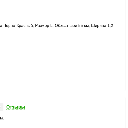
е
Отзывы
м.