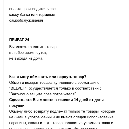
оплата производится через
кассу банка или терминал
самообслуживания
ПРИВАТ 24
Вы можете оплатить товар
в любое время суток,
не выходя из дома
Как я могу обменять или вернуть товар?
Обмен и возврат товара, купленного в зоомагазине
"BELVET", осуществляется только в соответствии с
"Законом о защите прав потребителя".
Сделать это Вы можете в течении 14 дней от даты
покупки.
Обмену либо возврату подлежат только те товары, которые
не были в употреблении и не имеют следов использования:
царапины, сколы и т. д., товар полностью укомплектован и
не нарушена целостность упаковки. Ветеренарніе