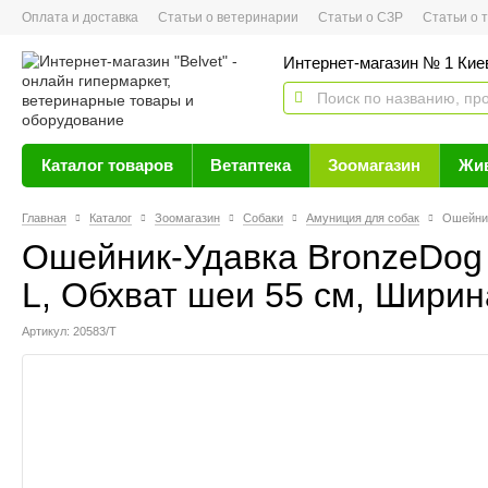
Оплата и доставка
Статьи о ветеринарии
Статьи о СЗР
Статьи о тов
Интернет-магазин № 1 Кие
Каталог товаров
Ветаптека
Зоомагазин
Жи
Главная
Каталог
Зоомагазин
Собаки
Амуниция для собак
Ошейник
Ошейник-Удавка BronzeDog 
L, Обхват шеи 55 см, Ширина
Артикул: 20583/Т