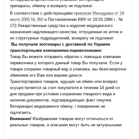
препараты, обмену и возврату не подлежат.
В соответствии с действующими
приказом Минздрава от 19
июля 2005 № 360
и Постановлении КМУ от 19.03.1994 г.. №
172:Лекарственные средства и изделия медицинского
назначения надлежащего качества, отпущенные из аптек и
их структурных подразделений, возврату не подлежат.
Вы получали зоотовары с доставкой по Украине
транспортными компаниями-перевозчиками:
Товар Вы можете отправить обратно с помощью компании
перевозчика у которого данный товар Вы получали. Если у
товара сохранен товарный вид и упаковка, мы безоговорочно
обменяем его Вам или вернем деньги.
Транспортировка товаров, едущих на обмен или возврат,
осуществляется за счет покупателя в течении 14 дней со
дня продажи при условии сохранении товарного вида и
наличии документов, подтверждающих факт покупки.
Ветеринарні медикаменти обміну, і поверненню не
підлягають.
Внимание!
Изображения товаров могут отличаться от
реальных товаров, а описания могут быть не актуальными.