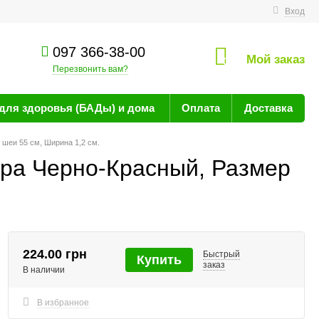
технике
Вход
097 366-38-00
Мой заказ
0
Перезвонить вам?
для здоровья (БАДы) и дома
Оплата
Доставка
 шеи 55 см, Ширина 1,2 см.
ура Черно-Красный, Размер
224.00 грн
Быстрый
Купить
заказ
В наличии
В избранное