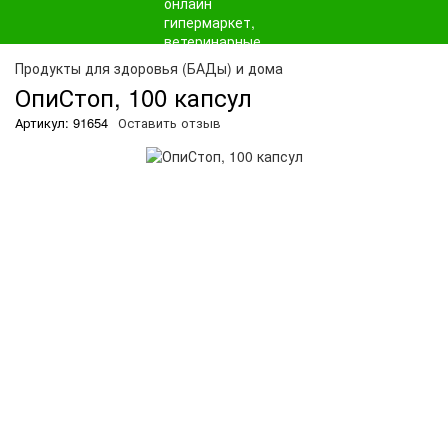
О
Продукты для здоровья (БАДы) и дома
ОпиСтоп, 100 капсул
Артикул: 91654
Оставить отзыв