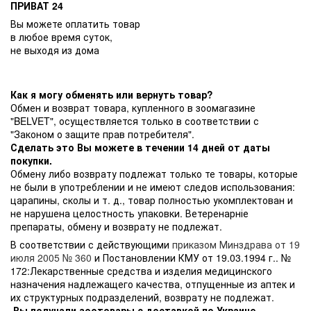
ПРИВАТ 24
Вы можете оплатить товар
в любое время суток,
не выходя из дома
Как я могу обменять или вернуть товар?
Обмен и возврат товара, купленного в зоомагазине
"BELVET", осуществляется только в соответствии с
"Законом о защите прав потребителя".
Сделать это Вы можете в течении 14 дней от даты
покупки.
Обмену либо возврату подлежат только те товары, которые
не были в употреблении и не имеют следов использования:
царапины, сколы и т. д., товар полностью укомплектован и
не нарушена целостность упаковки. Ветеренарніе
препараты, обмену и возврату не подлежат.
В соответствии с действующими
приказом Минздрава от 19
июля 2005 № 360
и Постановлении КМУ от 19.03.1994 г.. №
172:Лекарственные средства и изделия медицинского
назначения надлежащего качества, отпущенные из аптек и
их структурных подразделений, возврату не подлежат.
Вы получали зоотовары с доставкой по Украине