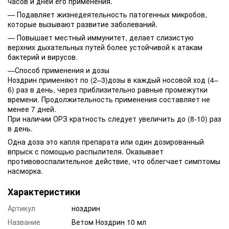
часов и дней его применения.
— Подавляет жизнедеятельность патогенных микробов,
которые вызывают развитие заболеваний.
— Повышает местный иммунитет, делает слизистую
верхних дыхательных путей более устойчивой к атакам
бактерий и вирусов.
—Способ применения и дозы
Ноздрин применяют по (2–3)дозы в каждый носовой ход (4–
6) раз в день, через приблизительно равные промежутки
времени. Продолжительность применения составляет не
менее 7 дней.
При наличии ОРЗ кратность следует увеличить до (8-10) раз
в день.
Одна доза это капля препарата или один дозированный
впрыск с помощью распылителя. Оказывает
противовоспалительное действие, что облегчает симптомы
насморка.
Характеристики
Артикул
ноздрин
Название
Ветом Ноздрин 10 мл