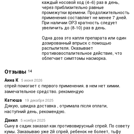
каждый носовой ход (4–6) раз в день,
через приблизительно равные
промежутки времени. Продолжительность
применения составляет не менее 7 дней.
При наличии ОРЗ кратность следует
увеличить до (8-10) раз в день.
Одна доза это капля препарата или один
дозированный впрыск с помощью
распылителя. Оказывает
противовоспалительное действие, что
облегчает симптомы насморка.
Отзывы
14
Анна К
5 июня 2026
спрей помогает с первого применения. в нем нет химии.
замечательное средство. рекомендую
Катюша
19 декабря 2025
Дякую, швидка доставка , отримала після оплати,
наступний день, рекомендую.
Данил
5 ноября 2025
Сыну в садик заказал как противовирусный спрей. По совету
кумы. Заказываю уже 2й спрей, ребенок не болеет, тьфу