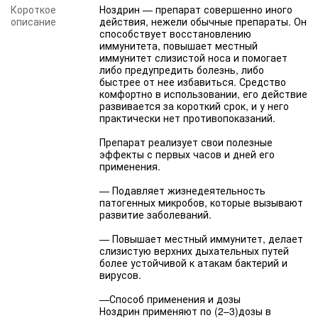
Короткое
Ноздрин — препарат совершенно иного
описание
действия, нежели обычные препараты. Он
способствует восстановлению
иммунитета, повышает местный
иммунитет слизистой носа и помогает
либо предупредить болезнь, либо
быстрее от нее избавиться. Средство
комфортно в использовании, его действие
развивается за короткий срок, и у него
практически нет противопоказаний.
Препарат реализует свои полезные
эффекты с первых часов и дней его
применения.
— Подавляет жизнедеятельность
патогенных микробов, которые вызывают
развитие заболеваний.
— Повышает местный иммунитет, делает
слизистую верхних дыхательных путей
более устойчивой к атакам бактерий и
вирусов.
—Способ применения и дозы
Ноздрин применяют по (2–3)дозы в