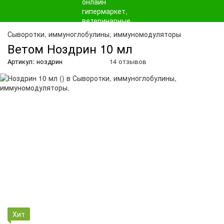
О
Сыворотки, иммуноглобулины, иммуномодуляторы
Ветом Ноздрин 10 мл
Артикул: ноздрин
14 отзывов
Хит