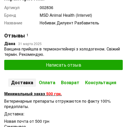
Артикул
002836
Бренд
MSD Animal Health (Intervet)
Название
Нобивак Дилуент Разбавитель
Отзывы
1
Діана
31 марта 2025
Вакцина прийшла в термоконтейнері з холодогеном. Свіжий
термін. Рекомендую.
Написать отзыв
Доставка
Оплата
Возврат
Консультация
Минимальный заказ
500 грн.
Ветеринарные препараты отгружаются по факту 100%
предоплаты.
Доставка:
Новая почта от 500 грн
Самовывоз