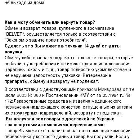
не выходя из дома
Как я могу обменять или вернуть товар?
Обмен и возврат товара, купленного в зоомагазине
"BELVET", осуществляется только в соответствии с
"Законом о защите прав потребителя".
Сделать это Вы можете в течении 14 дней от даты
покупки.
Обмену либо возврату подлежат только те товары, которые
не были в употреблении и не имеют следов использования:
царапины, сколы и т. д., товар полностью укомплектован и
не нарушена целостность упаковки. Ветеренарніе
препараты, обмену и возврату не подлежат.
В соответствии с действующими
приказом Минздрава от 19
июля 2005 № 360
и Постановлении КМУ от 19.03.1994 г.. №
172:Лекарственные средства и изделия медицинского
назначения надлежащего качества, отпущенные из аптек и
их структурных подразделений, возврату не подлежат.
Вы получали зоотовары с доставкой по Украине
транспортными компаниями-перевозчиками:
Товар Вы можете отправить обратно с помощью компании
перевозчика у которого данный товар Вы получали. Если у