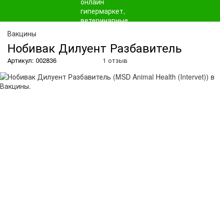
О
Вакцины
Нобивак Дилуент Разбавитель
Артикул: 002836
1 отзыв