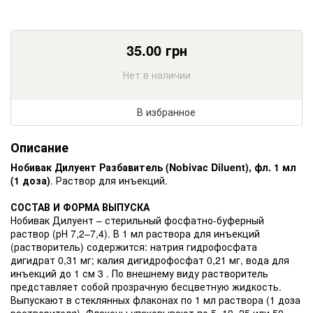
35.00
грн
Нет в наличии
В избранное
Описание
Нобивак Дилуент Разбавитель (Nobivac Diluent), фл. 1 мл
(1 доза)
. Раствор для инъекций.
СОСТАВ И ФОРМА ВЫПУСКА
Нобивак Дилуент – стерильный фосфатно-буферный
раствор (рН 7,2–7,4). В 1 мл раствора для инъекций
(растворитель) содержится: натрия гидрофосфата
дигидрат 0,31 мг; калия дигидрофосфат 0,21 мг, вода для
инъекций до 1 см 3 . По внешнему виду растворитель
представляет собой прозрачную бесцветную жидкость.
Выпускают в стеклянных флаконах по 1 мл раствора (1 доза
растворителя). Флаконы упаковывают по 5, 10, 25 или 50