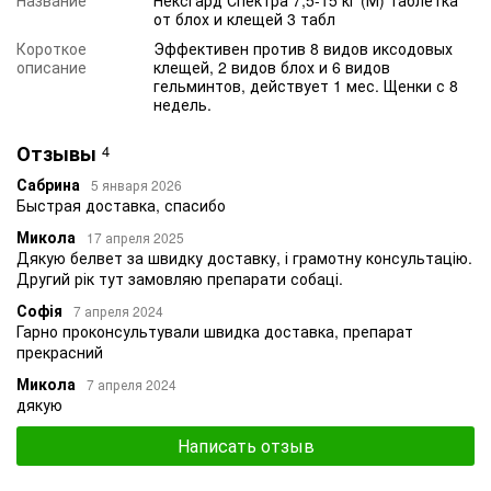
от блох и клещей 3 табл
Короткое
Эффективен против 8 видов иксодовых
описание
клещей, 2 видов блох и 6 видов
гельминтов, действует 1 мес. Щенки с 8
недель.
Отзывы
4
Сабрина
5 января 2026
Быстрая доставка, спасибо
Микола
17 апреля 2025
Дякую белвет за швидку доставку, і грамотну консультацію.
Другий рік тут замовляю препарати собаці.
Софія
7 апреля 2024
Гарно проконсультували швидка доставка, препарат
прекрасний
Микола
7 апреля 2024
дякую
Написать отзыв