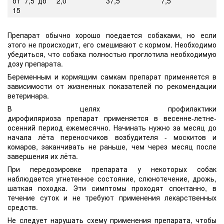
от 7,5 до
2,0
37,5
7,5
15
Препарат обычно хорошо поедается собаками, но если
этого не происходит, его смешивают с кормом. Необходимо
убедиться, что собака полностью проглотила необходимую
дозу препарата.
Беременным и кормящим самкам препарат применяется в
зависимости от жизненных показателей по рекомендации
ветеринара.
В целях профилактики
дирофиляриоза препарат применяется в весенне-летне-
осенний период ежемесячно. Начинать нужно за месяц до
начала лёта переносчиков возбудителя - москитов и
комаров, заканчивать не раньше, чем через месяц после
завершения их лёта.
При передозировке препарата у некоторых собак
наблюдается угнетенное состояние, слюнотечение, дрожь,
шаткая походка. Эти симптомы проходят спонтанно, в
течение суток и не требуют применения лекарственных
средств.
Не следует нарушать схему применения препарата, чтобы