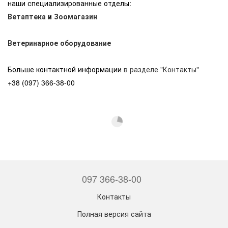
наши специализированные отделы:
Ветаптека
и
Зоомагазин
Ветеринарное оборудование
Больше контактной информации
в разделе "Контакты"
+38 (097) 366-38-00
097 366-38-00
Контакты
Полная версия сайта