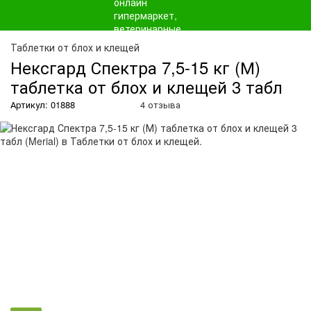
О
Таблетки от блох и клещей
Нексгард Спектра 7,5-15 кг (М)
таблетка от блох и клещей 3 табл
Артикул: 01888
4 отзыва