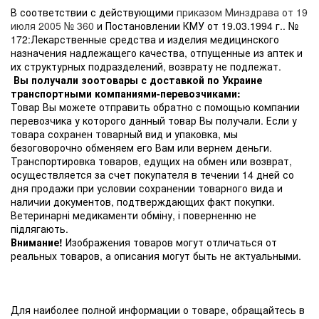
В соответствии с действующими
приказом Минздрава от 19
июля 2005 № 360
и Постановлении КМУ от 19.03.1994 г.. №
172:Лекарственные средства и изделия медицинского
назначения надлежащего качества, отпущенные из аптек и
их структурных подразделений, возврату не подлежат.
Вы получали зоотовары с доставкой по Украине
транспортными компаниями-перевозчиками:
Товар Вы можете отправить обратно с помощью компании
перевозчика у которого данный товар Вы получали. Если у
товара сохранен товарный вид и упаковка, мы
безоговорочно обменяем его Вам или вернем деньги.
Транспортировка товаров, едущих на обмен или возврат,
осуществляется за счет покупателя в течении 14 дней со
дня продажи при условии сохранении товарного вида и
наличии документов, подтверждающих факт покупки.
Ветеринарні медикаменти обміну, і поверненню не
підлягають.
Внимание!
Изображения товаров могут отличаться от
реальных товаров, а описания могут быть не актуальными.
Для наиболее полной информации о товаре, обращайтесь в