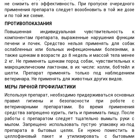
не снизить его эффективность. При пропуске очередного
применения препарата следует возобновить в той же дозе
и по той же схеме.
ПРОТИВОПОКАЗАНИЯ
Повышенная индивидуальная чувствительность к
компонентам препарата, выраженные нарушения функции
печени и почек. Средство нельзя применять для собак
ослабленных или больных инфекционными болезнями, а
также щенкам в возрасте до 8 недель и массой тела менее
2 кг. Не применять щенкам пород собак, чувствительных к
макроциклическим лактонам, в их числе: колли, бобтейл и
шелти. Препарат применять только под наблюдением
ветеринара. Не применять для животных других видов.
МЕРЫ ЛИЧНОЙ ПРОФИЛАКТИКИ
Используя препарат, необходимо придерживаться основных
правил гигиены и безопасности при роботе с
ветеринарными препаратами. Во время применения
средства запрещено курить, пить и принимать пищу. После
работы с препаратом следует тщательно вымыть руки с
мылом. Запрещено использовать пустую упаковку из-под
препарата в бытовых целях. Ее нужно поместить в
целлофановый пакет и утилизировать с бытовыми