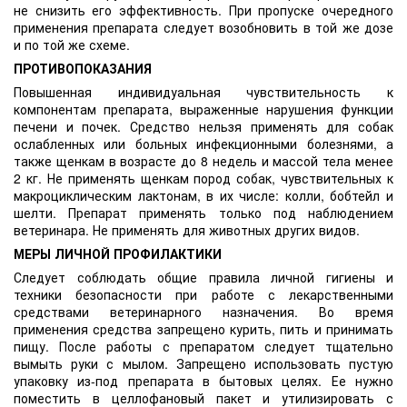
не снизить его эффективность. При пропуске очередного
применения препарата следует возобновить в той же дозе
и по той же схеме.
ПРОТИВОПОКАЗАНИЯ
Повышенная индивидуальная чувствительность к
компонентам препарата, выраженные нарушения функции
печени и почек. Средство нельзя применять для собак
ослабленных или больных инфекционными болезнями, а
также щенкам в возрасте до 8 недель и массой тела менее
2 кг. Не применять щенкам пород собак, чувствительных к
макроциклическим лактонам, в их числе: колли, бобтейл и
шелти. Препарат применять только под наблюдением
ветеринара. Не применять для животных других видов.
МЕРЫ ЛИЧНОЙ ПРОФИЛАКТИКИ
Следует соблюдать общие правила личной гигиены и
техники безопасности при работе с лекарственными
средствами ветеринарного назначения. Во время
применения средства запрещено курить, пить и принимать
пищу. После работы с препаратом следует тщательно
вымыть руки с мылом. Запрещено использовать пустую
упаковку из-под препарата в бытовых целях. Ее нужно
поместить в целлофановый пакет и утилизировать с