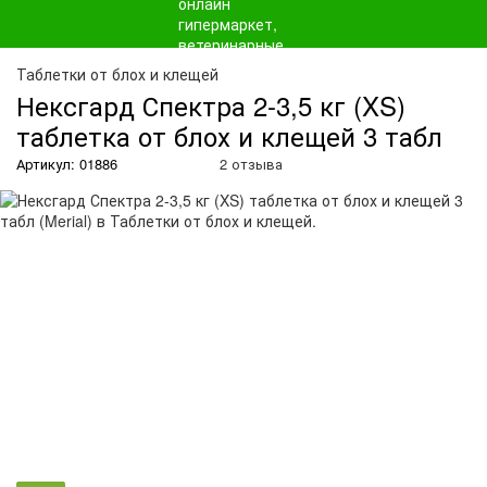
О
Таблетки от блох и клещей
Нексгард Спектра 2-3,5 кг (XS)
таблетка от блох и клещей 3 табл
Артикул: 01886
2 отзыва