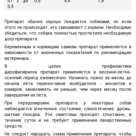
от 2 до
0,5
9,4
1,9
3,5
Препарат обычно хорошо поедается собаками, но если
этого не происходит, его смешивают с кормом. Необходимо
убедиться, что собака полностью проглотила необходимую
дозу препарата.
Беременным и кормящим самкам препарат применяется в
зависимости от жизненных показателей по рекомендации
ветеринара.
В целях профилактики
дирофиляриоза препарат применяется в весенне-летне-
осенний период ежемесячно. Начинать нужно за месяц до
начала лёта переносчиков возбудителя - москитов и
комаров, заканчивать не раньше, чем через месяц после
завершения их лёта.
При передозировке препарата у некоторых собак
наблюдается угнетенное состояние, слюнотечение, дрожь,
шаткая походка. Эти симптомы проходят спонтанно, в
течение суток и не требуют применения лекарственных
средств.
Не следует нарушать схему применения препарата, чтобы