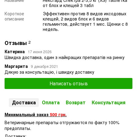
от блох и клещей 3 табл
Короткое
Эффективен против 8 видов иксодовых
описание
клещей, 2 видов блох и 6 видов
гельминтов, действует 1 мес. Щенки с 8
недель.
Отзывы
2
Катерина
17 июня 2026
Швидка доставка, один з найкращих препаратів на ринку
Маргарита
9 декабря 2021
Дякую за консультацію, і швидку доставку
Написать отзыв
Доставка
Оплата
Возврат
Консультация
Минимальный заказ
500 грн.
Ветеринарные препараты отгружаются по факту 100%
предоплаты.
Доставка: