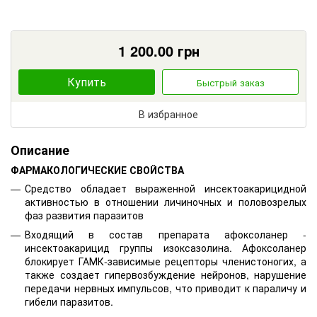
1 200.00
грн
Купить
Быстрый заказ
В избранное
Описание
ФАРМАКОЛОГИЧЕСКИЕ СВОЙСТВА
Средство обладает выраженной инсектоакарицидной
активностью в отношении личиночных и половозрелых
фаз развития паразитов
Входящий в состав препарата афоксоланер -
инсектоакарицид группы изоксазолина. Афоксоланер
блокирует ГАМК-зависимые рецепторы членистоногих, а
также создает гипервозбуждение нейронов, нарушение
передачи нервных импульсов, что приводит к параличу и
гибели паразитов.