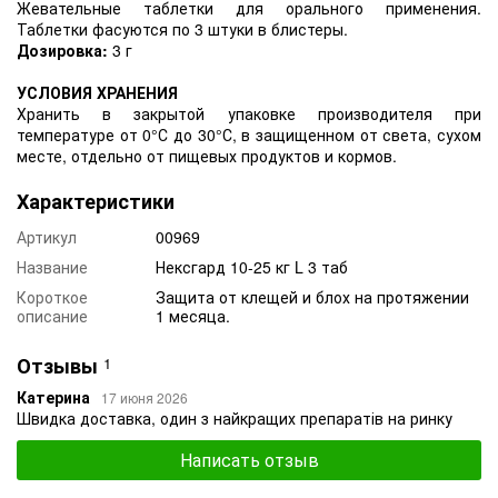
Жевательные таблетки для орального применения.
Таблетки фасуются по 3 штуки в блистеры.
Дозировка:
3 г
УСЛОВИЯ ХРАНЕНИЯ
Хранить в закрытой упаковке производителя при
температуре от 0°С до 30°С, в защищенном от света, сухом
месте, отдельно от пищевых продуктов и кормов.
Характеристики
Артикул
00969
Название
Нексгард 10-25 кг L 3 таб
Короткое
Защита от клещей и блох на протяжении
описание
1 месяца.
Отзывы
1
Катерина
17 июня 2026
Швидка доставка, один з найкращих препаратів на ринку
Написать отзыв