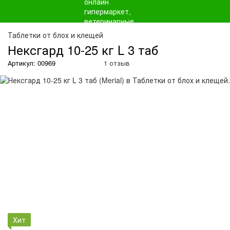
О
Таблетки от блох и клещей
Нексгард 10-25 кг L 3 таб
Артикул: 00969
1 отзыв
Хит