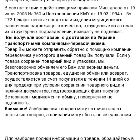
В соответствии с действующими
приказом Минздрава от 19
июля 2005 № 360
и Постановлении КМУ от 19.03.1994 г.. №
172:Лекарственные средства и изделия медицинского
назначения надлежащего качества, отпущенные из аптек и
их структурных подразделений, возврату не подлежат.
Вы получали зоотовары с доставкой по Украине
транспортными компаниями-перевозчиками:
Товар Вы можете отправить обратно с помощью компании
перевозчика у которого данный товар Вы получали. Если у
товара сохранен товарный вид и упаковка, мы
безоговорочно обменяем его Вам или вернем деньги.
Транспортировка товаров, едущих на обмен или возврат,
осуществляется за счет покупателя в течении 14 дней со
дня продажи при условии сохранении товарного вида и
наличии документов, подтверждающих факт покупки.
Ветеринарні медикаменти обміну, і поверненню не
підлягають.
Внимание!
Изображения товаров могут отличаться от
реальных товаров, а описания могут быть не актуальными.
Для наиболее полной информации о товаре, обращайтесь в