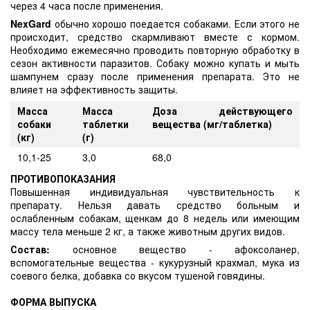
через 4 часа после применения.
NexGard
обычно хорошо поедается собаками. Если этого не
происходит, средство скармливают вместе с кормом.
Необходимо ежемесячно проводить повторную обработку в
сезон активности паразитов. Собаку можно купать и мыть
шампунем сразу после применения препарата. Это не
влияет на эффективность защиты.
Масса
Масса
Доза действующего
собаки
таблетки
вещества (мг/таблетка)
(кг)
(г)
10,1-25
3,0
68,0
ПРОТИВОПОКАЗАНИЯ
Повышенная индивидуальная чувствительность к
препарату. Нельзя давать средство больным и
ослабленным собакам, щенкам до 8 недель или имеющим
массу тела меньше 2 кг, а также животным других видов.
Состав:
основное вещество - афоксоланер,
вспомогательные вещества - кукурузный крахмал, мука из
соевого белка, добавка со вкусом тушеной говядины.
ФОРМА ВЫПУСКА