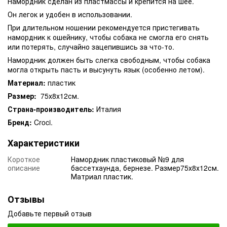
Намордник сделан из пластмассы и крепится на шее.
Он легок и удобен в использовании.
При длительном ношении рекомендуется пристегивать
намордник к ошейнику, чтобы собака не смогла его снять
или потерять, случайно зацепившись за что-то.
Намордник должен быть слегка свободным, чтобы собака
могла открыть пасть и высунуть язык (особенно летом).
Материал:
пластик
Размер:
75х8х12см.
Страна-производитель:
Италия
Бренд:
Croci.
Характеристики
Короткое
Намордник пластиковый №9 для
описание
бассетхаунда, бернезе. Размер75х8х12см.
Матриал пластик.
Отзывы
Добавьте первый отзыв