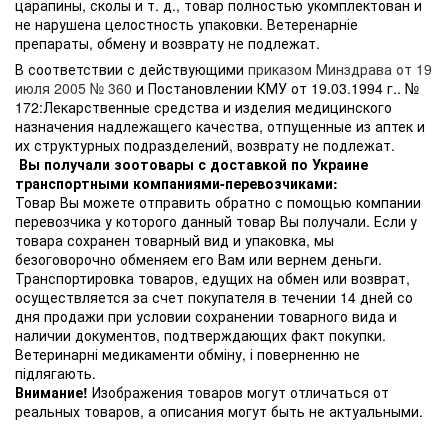
царапины, сколы и т. д., товар полностью укомплектован и
не нарушена целостность упаковки. Ветеренарніе
препараты, обмену и возврату не подлежат.
В соответствии с действующими
приказом Минздрава от 19
июля 2005 № 360
и Постановлении КМУ от 19.03.1994 г.. №
172:Лекарственные средства и изделия медицинского
назначения надлежащего качества, отпущенные из аптек и
их структурных подразделений, возврату не подлежат.
Вы получали зоотовары с доставкой по Украине
транспортными компаниями-перевозчиками:
Товар Вы можете отправить обратно с помощью компании
перевозчика у которого данный товар Вы получали. Если у
товара сохранен товарный вид и упаковка, мы
безоговорочно обменяем его Вам или вернем деньги.
Транспортировка товаров, едущих на обмен или возврат,
осуществляется за счет покупателя в течении 14 дней со
дня продажи при условии сохранении товарного вида и
наличии документов, подтверждающих факт покупки.
Ветеринарні медикаменти обміну, і поверненню не
підлягають.
Внимание!
Изображения товаров могут отличаться от
реальных товаров, а описания могут быть не актуальными.