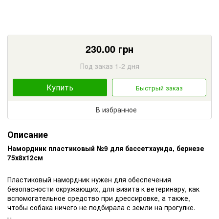
230.00
грн
Под заказ 1-2 дня
Купить
Быстрый заказ
В избранное
Описание
Намордник пластиковый №9 для бассетхаунда, бернезе
75х8х12см
Пластиковый намордник нужен для обеспечения
безопасности окружающих, для визита к ветеринару, как
вспомогательное средство при дрессировке, а также,
чтобы собака ничего не подбирала с земли на прогулке.