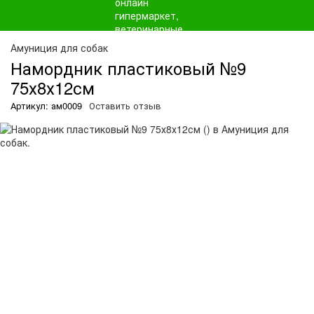
О
Амуниция для собак
Намордник пластиковый №9
75х8х12см
Артикул: ам0009
Оставить отзыв