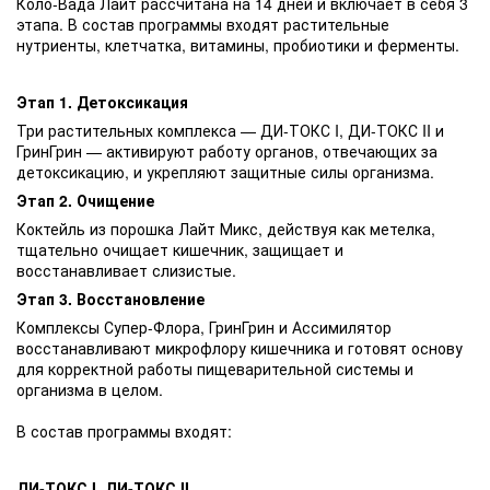
Коло-Вада Лайт рассчитана на 14 дней и включает в себя 3
этапа. В состав программы входят растительные
нутриенты, клетчатка, витамины, пробиотики и ферменты.
Этап 1. Детоксикация
Три растительных комплекса — ДИ-ТОКС I, ДИ-ТОКС II и
ГринГрин — активируют работу органов, отвечающих за
детоксикацию, и укрепляют защитные силы организма.
Этап 2. Очищение
Коктейль из порошка Лайт Микс, действуя как метелка,
тщательно очищает кишечник, защищает и
восстанавливает слизистые.
Этап 3. Восстановление
Комплексы Супер-Флора, ГринГрин и Ассимилятор
восстанавливают микрофлору кишечника и готовят основу
для корректной работы пищеварительной системы и
организма в целом.
В состав программы входят:
ДИ-ТОКС I, ДИ-ТОКС II