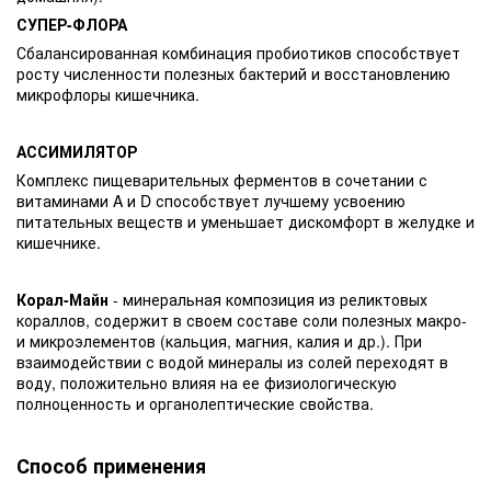
СУПЕР-ФЛОРА
Сбалансированная комбинация пробиотиков способствует
росту численности полезных бактерий и восстановлению
микрофлоры кишечника.
АССИМИЛЯТОР
Комплекс пищеварительных ферментов в сочетании с
витаминами A и D способствует лучшему усвоению
питательных веществ и уменьшает дискомфорт в желудке и
кишечнике.
Корал-Майн
- минеральная композиция из реликтовых
кораллов, содержит в своем составе соли полезных макро-
и микроэлементов (кальция, магния, калия и др.). При
взаимодействии с водой минералы из солей переходят в
воду, положительно влияя на ее физиологическую
полноценность и органолептические свойства.
Способ применения