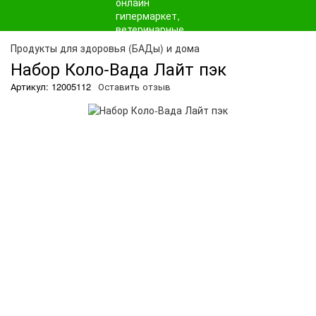
О
Продукты для здоровья (БАДы) и дома
Набор Коло-Вада Лайт пэк
Артикул: 12005112
Оставить отзыв