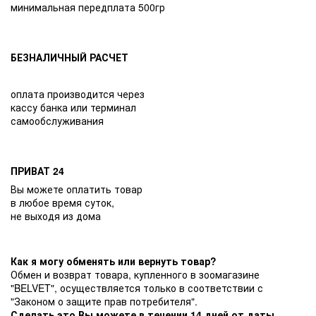
минимальная передплата 500гр
БЕЗНАЛИЧНЫЙ РАСЧЕТ
оплата производится через
кассу банка или терминал
самообслуживания
ПРИВАТ 24
Вы можете оплатить товар
в любое время суток,
не выходя из дома
Как я могу обменять или вернуть товар?
Обмен и возврат товара, купленного в зоомагазине
"BELVET", осуществляется только в соответствии с
"Законом о защите прав потребителя".
Сделать это Вы можете в течении 14 дней от даты