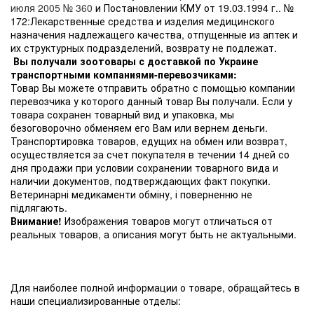
июля 2005 № 360
и Постановлении КМУ от 19.03.1994 г.. №
172:Лекарственные средства и изделия медицинского
назначения надлежащего качества, отпущенные из аптек и
их структурных подразделений, возврату не подлежат.
Вы получали зоотовары с доставкой по Украине
транспортными компаниями-перевозчиками:
Товар Вы можете отправить обратно с помощью компании
перевозчика у которого данный товар Вы получали. Если у
товара сохранен товарный вид и упаковка, мы
безоговорочно обменяем его Вам или вернем деньги.
Транспортировка товаров, едущих на обмен или возврат,
осуществляется за счет покупателя в течении 14 дней со
дня продажи при условии сохранении товарного вида и
наличии документов, подтверждающих факт покупки.
Ветеринарні медикаменти обміну, і поверненню не
підлягають.
Внимание!
Изображения товаров могут отличаться от
реальных товаров, а описания могут быть не актуальными.
Для наиболее полной информации о товаре, обращайтесь в
наши специализированные отделы: