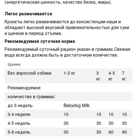
(энергетическая ценность, качество белка, жиры).
Легко размачивается
Крокеты легко размачиваются до консистенции каши и
обладают высокой вкусовой привлекательностью для суки
и щенков в период отъема.
Рекомендуемая суточная норма
Рекомендуемый суточный рацион указан в граммах.Cвежая
вода всегда должна быть в достаточном количестве.
Щенки
Вес взрослой собаки
1-2 кг
3
4-5
7
кг
кг
кг
Рекомендуемое
количество в граммах:
до 3 недель
Babydog Milk
3-4 недели
10
10
10
10
4-5 недель
30
30
30
30
5-6 недель
30
30
60
90