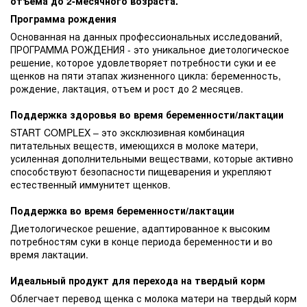
отъема до 2-месячного возраста.
Программа рождения
Основанная на данных профессиональных исследований,
ПРОГРАММА РОЖДЕНИЯ - это уникальное диетологическое
решение, которое удовлетворяет потребности суки и ее
щенков на пяти этапах жизненного цикла: беременность,
рождение, лактация, отъем и рост до 2 месяцев.
Поддержка здоровья во время беременности/лактации
START COMPLEX – это эксклюзивная комбинация
питательных веществ, имеющихся в молоке матери,
усиленная дополнительными веществами, которые активно
способствуют безопасности пищеварения и укрепляют
естественный иммунитет щенков.
Поддержка во время беременности/лактации
Диетологическое решение, адаптированное к высоким
потребностям суки в конце периода беременности и во
время лактации.
Идеальный продукт для перехода на твердый корм
Облегчает перевод щенка с молока матери на твердый корм