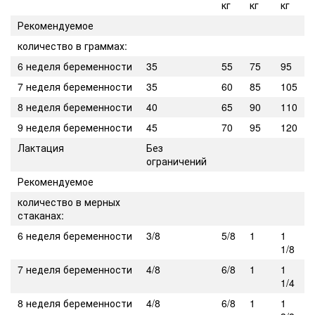
кг
кг
кг
Рекомендуемое
количество в граммах:
6 неделя беременности
35
55
75
95
7 неделя беременности
35
60
85
105
8 неделя беременности
40
65
90
110
9 неделя беременности
45
70
95
120
Лактация
Без
ограничений
Рекомендуемое
количество в мерных
стаканах:
6 неделя беременности
3/8
5/8
1
1
1/8
7 неделя беременности
4/8
6/8
1
1
1/4
8 неделя беременности
4/8
6/8
1
1