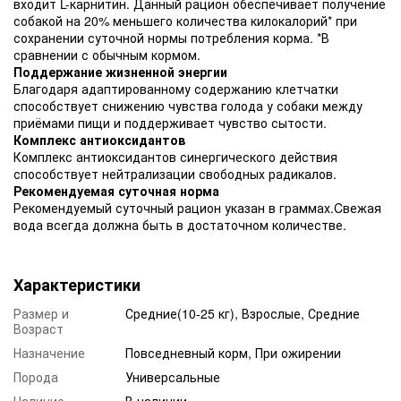
входит L-карнитин. Данный рацион обеспечивает получение
собакой на 20% меньшего количества килокалорий* при
сохранении суточной нормы потребления корма. *В
сравнении с обычным кормом.
Поддержание жизненной энергии
Благодаря адаптированному содержанию клетчатки
способствует снижению чувства голода у собаки между
приёмами пищи и поддерживает чувство сытости.
Комплекс антиоксидантов
Комплекс антиоксидантов синергического действия
способствует нейтрализации свободных радикалов.
Рекомендуемая суточная норма
Рекомендуемый суточный рацион указан в граммах.Cвежая
вода всегда должна быть в достаточном количестве.
Характеристики
Размер и
Средние(10-25 кг), Взрослые, Средние
Возраст
Назначение
Повседневный корм, При ожирении
Порода
Универсальные
Наличие
В наличии