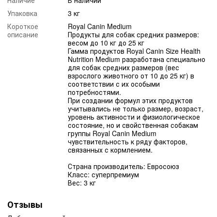
Упаковка
3 кг
Короткое
Royal Canin Medium
описание
Продукты для собак средних размеров:
весом до 10 кг до 25 кг
Гамма продуктов Royal Canin Size Health
Nutrition Medium разработана специально
для собак средних размеров (вес
взрослого животного от 10 до 25 кг) в
соответствии с их особыми
потребностями.
При создании формул этих продуктов
учитывались не только размер, возраст,
уровень активности и физиологическое
состояние, но и свойственная собакам
группы Royal Canin Medium
чувствительность к ряду факторов,
связанных с кормлением.
Страна производитель: Евросоюз
Класс: суперпремиум
Вес: 3 кг
Отзывы