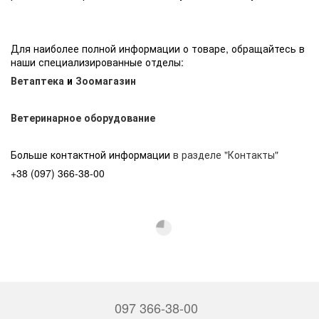
Для наиболее полной информации о товаре, обращайтесь в
наши специализированные отделы:
Ветаптека
и
Зоомагазин
Ветеринарное оборудование
Больше контактной информации
в разделе "Контакты"
+38 (097) 366-38-00
097 366-38-00