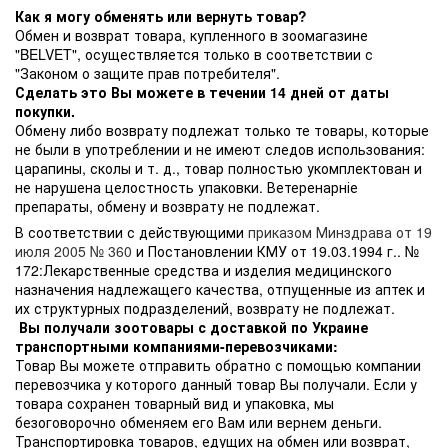
Как я могу обменять или вернуть товар?
Обмен и возврат товара, купленного в зоомагазине
"BELVET", осуществляется только в соответствии с
"Законом о защите прав потребителя".
Сделать это Вы можете в течении 14 дней от даты
покупки.
Обмену либо возврату подлежат только те товары, которые
не были в употреблении и не имеют следов использования:
царапины, сколы и т. д., товар полностью укомплектован и
не нарушена целостность упаковки. Ветеренарніе
препараты, обмену и возврату не подлежат.
В соответствии с действующими
приказом Минздрава от 19
июля 2005 № 360
и Постановлении КМУ от 19.03.1994 г.. №
172:Лекарственные средства и изделия медицинского
назначения надлежащего качества, отпущенные из аптек и
их структурных подразделений, возврату не подлежат.
Вы получали зоотовары с доставкой по Украине
транспортными компаниями-перевозчиками:
Товар Вы можете отправить обратно с помощью компании
перевозчика у которого данный товар Вы получали. Если у
товара сохранен товарный вид и упаковка, мы
безоговорочно обменяем его Вам или вернем деньги.
Транспортировка товаров, едущих на обмен или возврат,