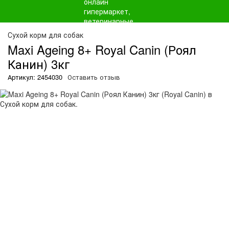
О
Сухой корм для собак
Maxi Ageing 8+ Royal Canin (Роял
Канин) 3кг
Артикул: 2454030
Оставить отзыв