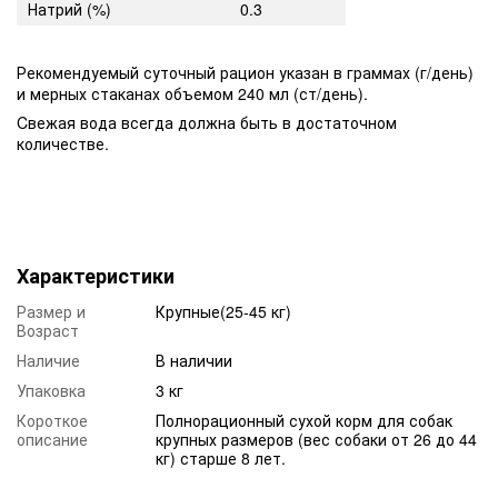
Натрий (%)
0.3
Рекомендуемый суточный рацион указан в граммах (г/день)
и мерных стаканах объемом 240 мл (ст/день).
Cвежая вода всегда должна быть в достаточном
количестве
.
Характеристики
Размер и
Крупные(25-45 кг)
Возраст
Наличие
В наличии
Упаковка
3 кг
Короткое
Полнорационный сухой корм для собак
описание
крупных размеров (вес собаки от 26 до 44
кг) старше 8 лет.