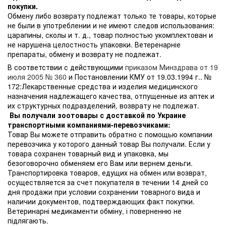
покупки.
Обмену либо возврату подлежат только те товары, которые
не были в употреблении и не имеют следов использования:
царапины, сколы и т. д., товар полностью укомплектован и
не нарушена целостность упаковки. Ветеренарніе
препараты, обмену и возврату не подлежат.
В соответствии с действующими
приказом Минздрава от 19
июля 2005 № 360
и Постановлении КМУ от 19.03.1994 г.. №
172:Лекарственные средства и изделия медицинского
назначения надлежащего качества, отпущенные из аптек и
их структурных подразделений, возврату не подлежат.
Вы получали зоотовары с доставкой по Украине
транспортными компаниями-перевозчиками:
Товар Вы можете отправить обратно с помощью компании
перевозчика у которого данный товар Вы получали. Если у
товара сохранен товарный вид и упаковка, мы
безоговорочно обменяем его Вам или вернем деньги.
Транспортировка товаров, едущих на обмен или возврат,
осуществляется за счет покупателя в течении 14 дней со
дня продажи при условии сохранении товарного вида и
наличии документов, подтверждающих факт покупки.
Ветеринарні медикаменти обміну, і поверненню не
підлягають.