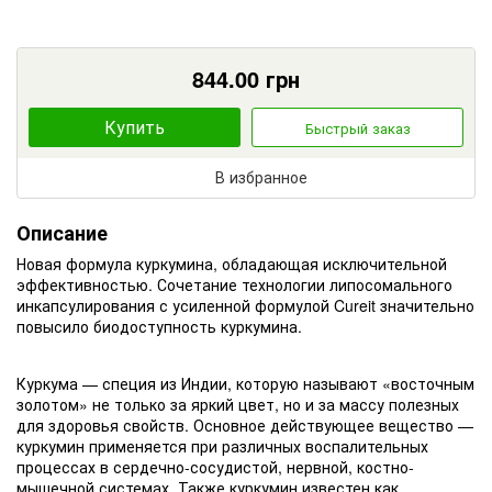
844.00
грн
Купить
Быстрый заказ
В избранное
Описание
Новая формула куркумина, обладающая исключительной
эффективностью. Сочетание технологии липосомального
инкапсулирования с усиленной формулой Cureit значительно
повысило биодоступность куркумина.
Куркума — специя из Индии, которую называют «восточным
золотом» не только за яркий цвет, но и за массу полезных
для здоровья свойств. Основное действующее вещество —
куркумин применяется при различных воспалительных
процессах в сердечно-сосудистой, нервной, костно-
мышечной системах. Также куркумин известен как