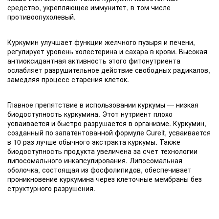
средство, укрепляющее иммунитет, в том числе
противоопухолевый.
Куркумин улучшает функции желчного пузыря и печени,
регулирует уровень холестерина и сахара в крови. Высокая
антиоксидантная активность этого фитонутриента
ослабляет разрушительное действие свободных радикалов,
замедляя процесс старения клеток.
Главное препятствие в использовании куркумы — низкая
биодоступность куркумина. Этот нутриент плохо
усваивается и быстро разрушается в организме. Куркумин,
созданный по запатентованной формуле Cureit, усваивается
в 10 раз лучше обычного экстракта куркумы. Также
биодоступность продукта увеличена за счет технологии
липосомального инкапсулирования. Липосомальная
оболочка, состоящая из фосфолипидов, обеспечивает
проникновение куркумина через клеточные мембраны без
структурного разрушения.