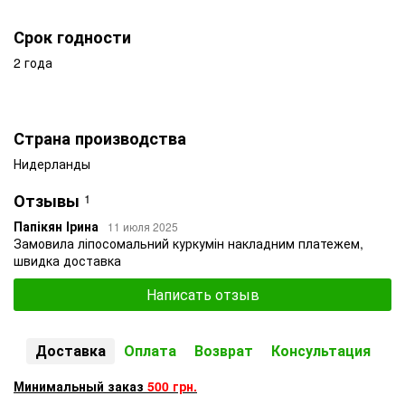
Срок годности
2 года
Страна производства
Нидерланды
Отзывы
1
Папікян Ірина
11 июля 2025
Замовила ліпосомальний куркумін накладним платежем,
швидка доставка
Написать отзыв
Доставка
Оплата
Возврат
Консультация
Минимальный заказ
500 грн.