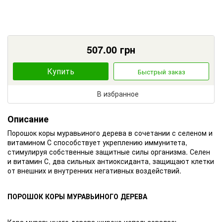
507.00
грн
Купить
Быстрый заказ
В избранное
Описание
Порошок коры муравьиного дерева в сочетании с селеном и
витамином С способствует укреплению иммунитета,
стимулируя собственные защитные силы организма. Селен
и витамин С, два сильных антиоксиданта, защищают клетки
от внешних и внутренних негативных воздействий.
ПОРОШОК КОРЫ МУРАВЬИНОГО ДЕРЕВА
Кора муравьиного дерева широко использовалась