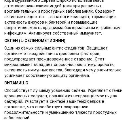
латиноамериканскими индейцами при различных
воспалительных и простудных заболеваниях. Содержит
активные вещества — лапахол и ксилодин, тормозящие
активность вирусов и бактерий и повышающие
сопротивляемость организма бактериальным и грибковым
инфекциям. Активирует собственный иммунитет.
СЕЛЕН (L-СЕЛЕНОМЕТИОНИН)
Один из самых сильных антиоксидантов. Защищает
организм от воздействия стрессовых факторов,
предупреждает преждевременное старение. Этот
микроэлемент обладает способностью стимулировать
активность иммунных клеток, благодаря чему значительно
усиливает собственную защиту организма.
ВИТАМИН С
Способствует лучшему усвоению селена. Укрепляет стенки
кровеносных сосудов, повышая их непроницаемость для
бактерий. Участвует в синтезе защитных белков в
организме, что способствует сокращению
продолжительности и уменьшению тяжести простудных
заболеваний.