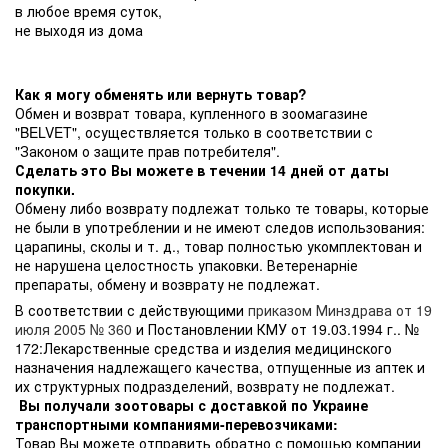
в любое время суток,
не выходя из дома
Как я могу обменять или вернуть товар?
Обмен и возврат товара, купленного в зоомагазине
"BELVET", осуществляется только в соответствии с
"Законом о защите прав потребителя".
Сделать это Вы можете в течении 14 дней от даты
покупки.
Обмену либо возврату подлежат только те товары, которые
не были в употреблении и не имеют следов использования:
царапины, сколы и т. д., товар полностью укомплектован и
не нарушена целостность упаковки. Ветеренарніе
препараты, обмену и возврату не подлежат.
В соответствии с действующими
приказом Минздрава от 19
июля 2005 № 360
и Постановлении КМУ от 19.03.1994 г.. №
172:Лекарственные средства и изделия медицинского
назначения надлежащего качества, отпущенные из аптек и
их структурных подразделений, возврату не подлежат.
Вы получали зоотовары с доставкой по Украине
транспортными компаниями-перевозчиками:
Товар Вы можете отправить обратно с помощью компании