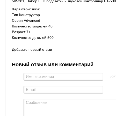
505281, Набор LED подсветки и звуковой контроллер FT-50
Характеристики:
Тип Конструктор
Серия Advanced
Количество моделей 40
Возраст 7+
Количество деталей 500
Добавьте первый отзыв
Новый отзыв или комментарий
Вой