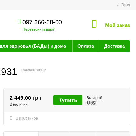
технике
Вход
097 366-38-00
Мой заказ
0
Перезвонить вам?
для здоровья (БАДы) и дома
Оплата
Доставка
1931
Оставить отзыв
2 449.00 грн
Быстрый
Купить
заказ
В наличии
В избранное