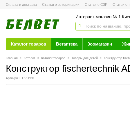
Оплата и доставка
Статьи о ветеринарии
Статьи о СЗР
Статьи о тов
Интернет-магазин № 1 Кие
Каталог товаров
Ветаптека
Зоомагазин
Жи
Главная
Каталог
Каталог товаров
Товары для детей
Конструктор fisс
Конструктор fisсhertechnik
Артикул: FT-511931